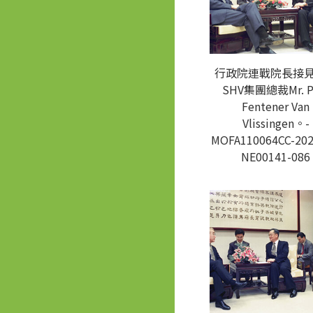
行政院連戰院長接
SHV集團總裁Mr. P
Fentener Van
Vlissingen。-
MOFA110064CC-202
NE00141-086