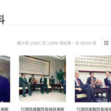
料
Sorted
顯示第 10881 至 10896 項結果，共 48254 項
by
latest
見哥斯
行政院連戰院長接見哥斯
行政院連戰院長接