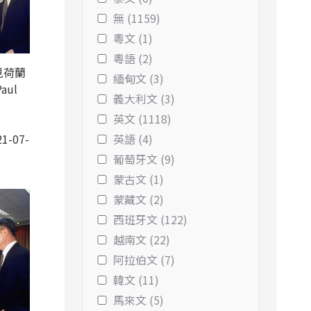
無 (1159)
粵文 (1)
粵語 (2)
見荷蘭
緬甸文 (3)
aul
義大利文 (3)
英文 (1118)
1-07-
英語 (4)
葡萄牙文 (9)
蒙古文 (1)
蒙藏文 (2)
西班牙文 (122)
越南文 (22)
阿拉伯文 (7)
韓文 (11)
馬來文 (5)