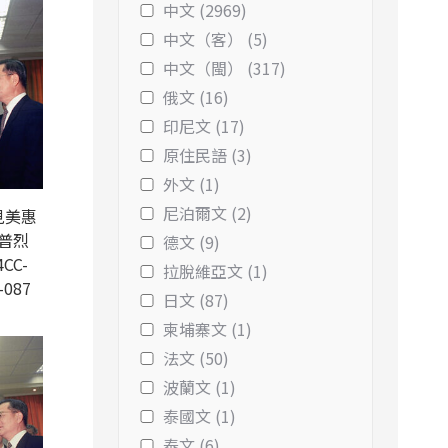
中文 (2969)
中文（客） (5)
中文（閩） (317)
俄文 (16)
印尼文 (17)
原住民語 (3)
外文 (1)
尼泊爾文 (2)
見美惠
普烈
德文 (9)
CC-
拉脫維亞文 (1)
-087
日文 (87)
柬埔寨文 (1)
法文 (50)
波蘭文 (1)
泰國文 (1)
泰文 (6)