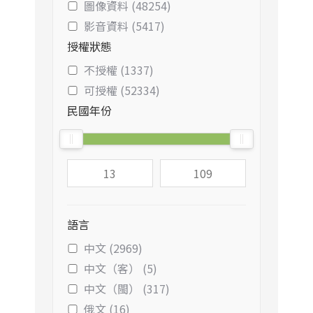
圖像資料 (48254)
影音資料 (5417)
授權狀態
不授權 (1337)
可授權 (52334)
民國年份
語言
中文 (2969)
中文（客） (5)
中文（閩） (317)
俄文 (16)