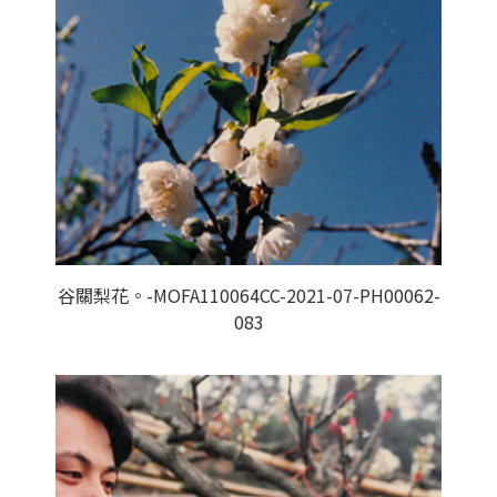
谷關梨花。-MOFA110064CC-2021-07-PH00062-
083