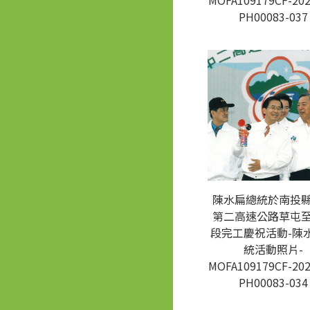
MOFA109179CF-202
PH00083-037
陳水扁總統於南投
第二高速公路草屯
段完工慶祝活動-陳
統活動照片-
MOFA109179CF-202
PH00083-034