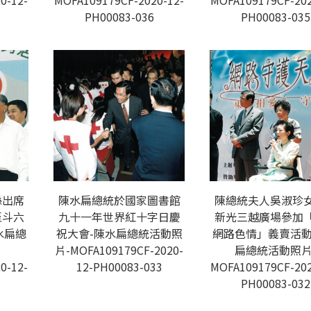
0-12-
MOFA109179CF-2020-12-
MOFA109179CF-202
PH00083-036
PH00083-035
縣出席
陳水扁總統於國家圖書館
陳總統夫人吳淑珍
至斗六
九十一年世界紅十字日慶
新光三越廣場參加
水扁總
祝大會-陳水扁總統活動照
網路色情」義賣活動
片-MOFA109179CF-2020-
扁總統活動照片
0-12-
12-PH00083-033
MOFA109179CF-202
PH00083-032