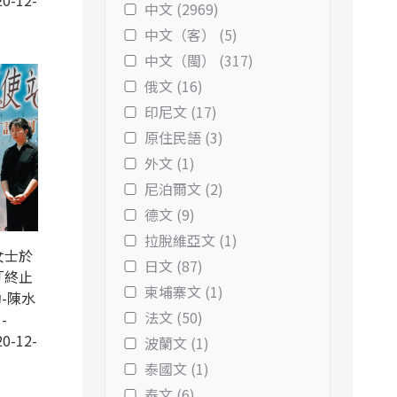
0-12-
中文 (2969)
中文（客） (5)
中文（閩） (317)
俄文 (16)
印尼文 (17)
原住民語 (3)
外文 (1)
尼泊爾文 (2)
德文 (9)
拉脫維亞文 (1)
女士於
日文 (87)
「終止
柬埔寨文 (1)
-陳水
法文 (50)
-
0-12-
波蘭文 (1)
泰國文 (1)
泰文 (6)