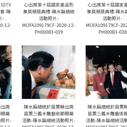
DTV
心出席第十屆國家產品形
心出席第十屆國家
會-陳
象獎頒獎典禮-陳水扁總統
象獎頒獎典禮-陳水
-
活動照片-
活動照片-
0-12-
MOFA109179CF-2020-12-
MOFA109179CF-202
PH00083-039
PH00083-038
縣出席
陳水扁總統於苗栗縣出席
陳水扁總統於苗栗
節開幕
苗栗三義木雕藝術節開幕
苗栗三義木雕藝術
照片-
活動-陳水扁總統活動照片-
活動-陳水扁總統活動