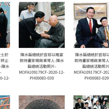
女士於
陳水扁總統於官邸以晚宴
陳水扁總統於官邸
「終止
款待畫家楊啟東等人-陳水
款待畫家楊啟東等人
-陳水
扁總統活動照片-
扁總統活動照片
-
MOFA109179CF-2020-12-
MOFA109179CF-202
0-12-
PH00083-030
PH00083-029