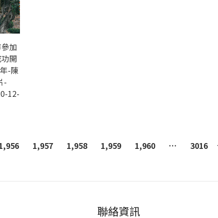
市參加
成功開
年-陳
-
0-12-
1,956
1,957
1,958
1,959
1,960
…
3016
聯絡資訊