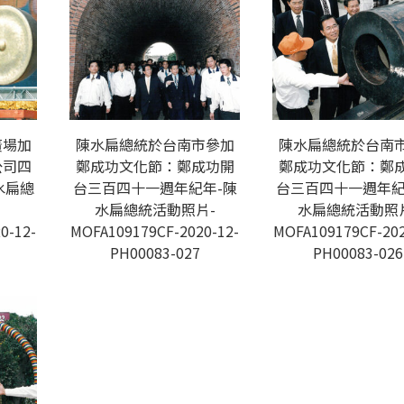
廣場加
陳水扁總統於台南市參加
陳水扁總統於台南
公司四
鄭成功文化節：鄭成功開
鄭成功文化節：鄭
水扁總
台三百四十一週年紀年-陳
台三百四十一週年紀
水扁總統活動照片-
水扁總統活動照
0-12-
MOFA109179CF-2020-12-
MOFA109179CF-202
PH00083-027
PH00083-026