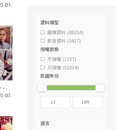
1-07-
資料類型
圖像資料 (48254)
影音資料 (5417)
授權狀態
不授權 (1337)
可授權 (52334)
民國年份
。-
1-07-
語言