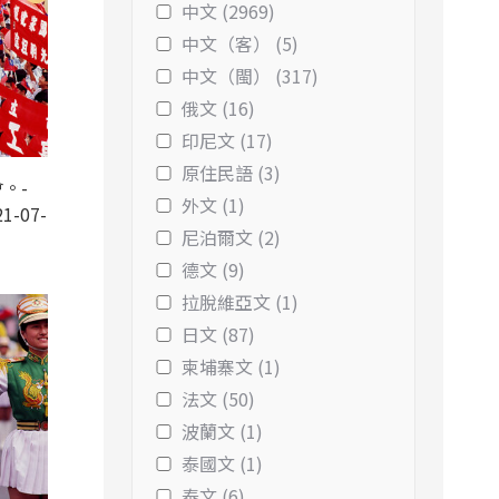
中文 (2969)
中文（客） (5)
中文（閩） (317)
俄文 (16)
印尼文 (17)
原住民語 (3)
。-
外文 (1)
1-07-
尼泊爾文 (2)
德文 (9)
拉脫維亞文 (1)
日文 (87)
柬埔寨文 (1)
法文 (50)
波蘭文 (1)
泰國文 (1)
泰文 (6)