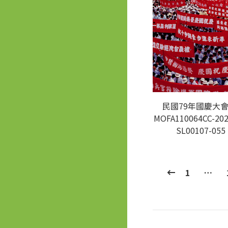
民國79年國慶大會
MOFA110064CC-202
SL00107-055
1
…