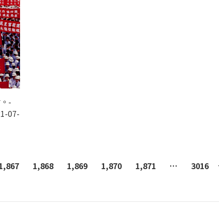
。-
1-07-
1,867
1,868
1,869
1,870
1,871
…
3016