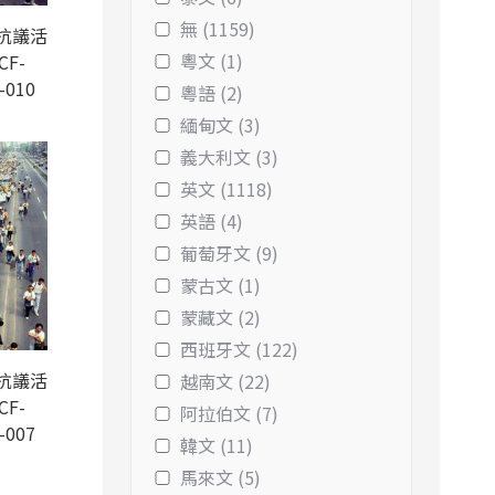
無 (1159)
抗議活
粵文 (1)
CF-
-010
粵語 (2)
緬甸文 (3)
義大利文 (3)
英文 (1118)
英語 (4)
葡萄牙文 (9)
蒙古文 (1)
蒙藏文 (2)
西班牙文 (122)
抗議活
越南文 (22)
CF-
阿拉伯文 (7)
-007
韓文 (11)
馬來文 (5)