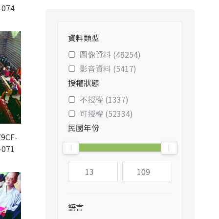
-074
資料類型
圖像資料 (48254)
影音資料 (5417)
授權狀態
不授權 (1337)
可授權 (52334)
民國年份
9CF-
-071
語言