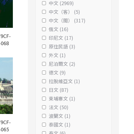
中文 (2969)
中文（客） (5)
中文（閩） (317)
俄文 (16)
9CF-
印尼文 (17)
-068
原住民語 (3)
外文 (1)
尼泊爾文 (2)
德文 (9)
拉脫維亞文 (1)
日文 (87)
柬埔寨文 (1)
法文 (50)
波蘭文 (1)
9CF-
泰國文 (1)
-065
泰文 (6)