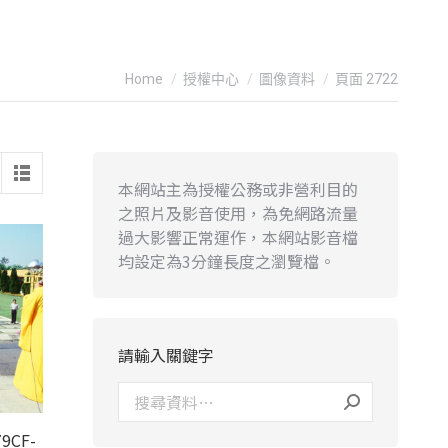
You are here:
Home
授權中心
圖像資料
頁面 2722
本網站主為授權公務或非營利目的
之照片及影音使用，為免網路流量
過大影響正常運作，本網站影音檔
均設定為3分鐘長度之瀏覽檔。
請輸入關鍵字
9CF-