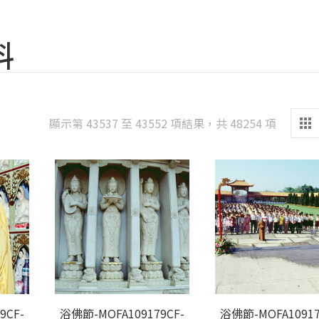
料
Sorted
顯示第 43537 至 43552 項結果，共 48254 項
by
latest
9CF-
浴佛節-MOFA109179CF-
浴佛節-MOFA10917