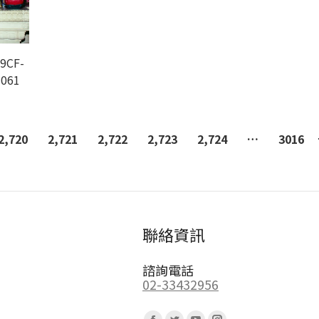
9CF-
-061
2,720
2,721
2,722
2,723
2,724
…
3016
聯絡資訊
諮詢電話
02-33432956
Find us on: