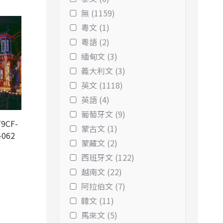
無 (1159)
粵文 (1)
粵語 (2)
緬甸文 (3)
義大利文 (3)
英文 (1118)
英語 (4)
葡萄牙文 (9)
9CF-
蒙古文 (1)
-062
蒙藏文 (2)
西班牙文 (122)
越南文 (22)
阿拉伯文 (7)
韓文 (11)
馬來文 (5)