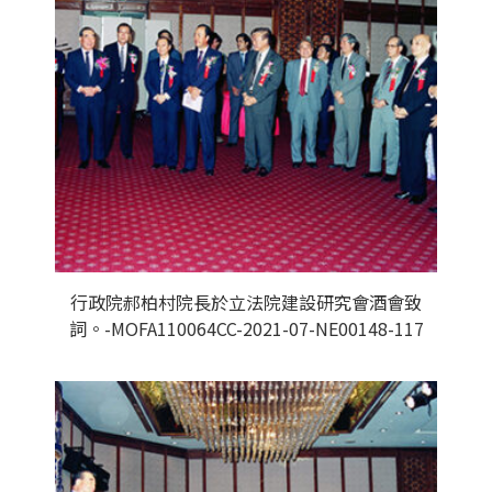
行政院郝柏村院長於立法院建設研究會酒會致
詞。-MOFA110064CC-2021-07-NE00148-117