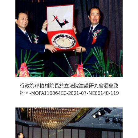
行政院郝柏村院長於立法院建設研究會酒會致
詞。-MOFA110064CC-2021-07-NE00148-119