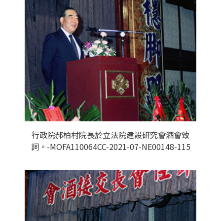
行政院郝柏村院長於立法院建設研究會酒會致
詞。-MOFA110064CC-2021-07-NE00148-115