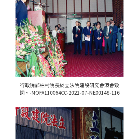
行政院郝柏村院長於立法院建設研究會酒會致
詞。-MOFA110064CC-2021-07-NE00148-116