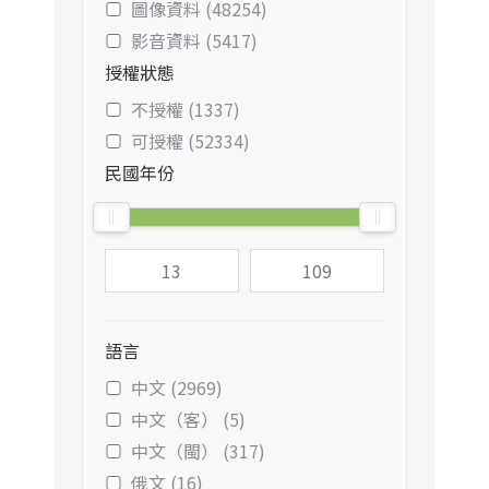
圖像資料 (48254)
影音資料 (5417)
授權狀態
不授權 (1337)
可授權 (52334)
民國年份
語言
中文 (2969)
中文（客） (5)
中文（閩） (317)
俄文 (16)