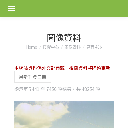
圖像資料
You are here:
Home
授權中心
圖像資料
頁面 466
本網站資料係外交部典藏 相關資料將陸續更新
Sorted
顯示第 7441 至 7456 項結果，共 48254 項
by
latest