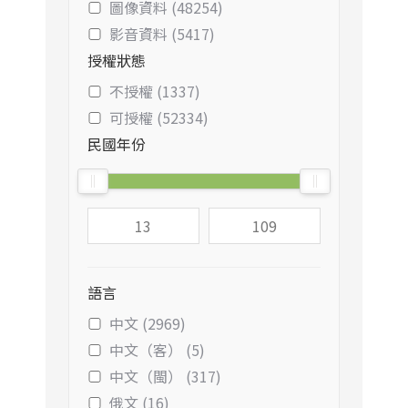
圖像資料 (48254)
影音資料 (5417)
授權狀態
不授權 (1337)
可授權 (52334)
民國年份
語言
中文 (2969)
中文（客） (5)
中文（閩） (317)
俄文 (16)