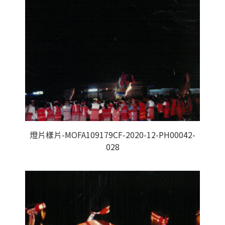
燈片樣片-MOFA109179CF-2020-12-PH00042-
028