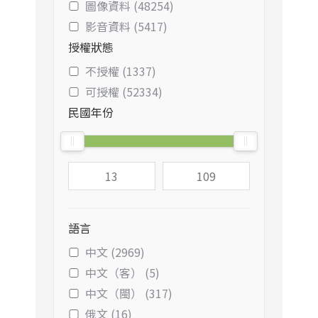
圖像資料 (48254)
影音資料 (5417)
授權狀態
不授權 (1337)
可授權 (52334)
民國年份
語言
中文 (2969)
中文（客） (5)
中文（閩） (317)
俄文 (16)