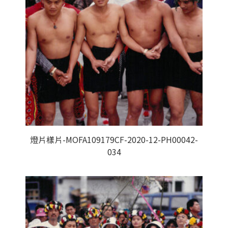
燈片樣片-MOFA109179CF-2020-12-PH00042-
034