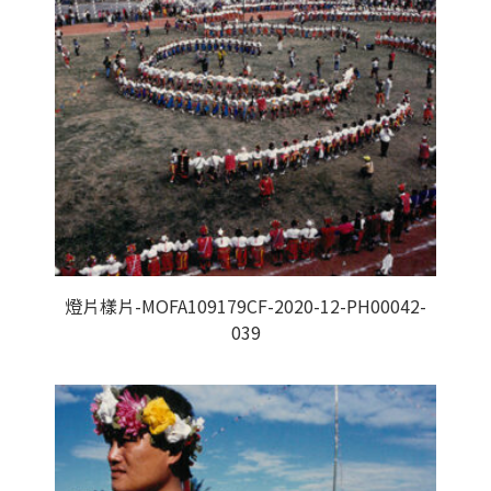
燈片樣片-MOFA109179CF-2020-12-PH00042-
039