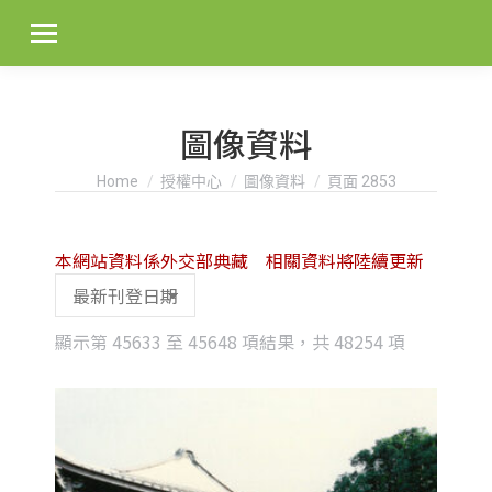
圖像資料
You are here:
Home
授權中心
圖像資料
頁面 2853
本網站資料係外交部典藏 相關資料將陸續更新
Sorted
顯示第 45633 至 45648 項結果，共 48254 項
by
latest