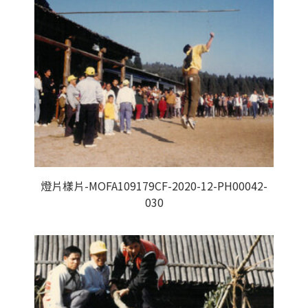
燈片樣片-MOFA109179CF-2020-12-PH00042-
030