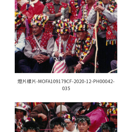
燈片樣片-MOFA109179CF-2020-12-PH00042-
035