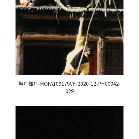
燈片樣片-MOFA109179CF-2020-12-PH00042-
029