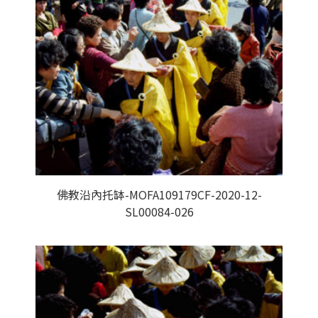
佛教沿內托缽-MOFA109179CF-2020-12-
SL00084-026