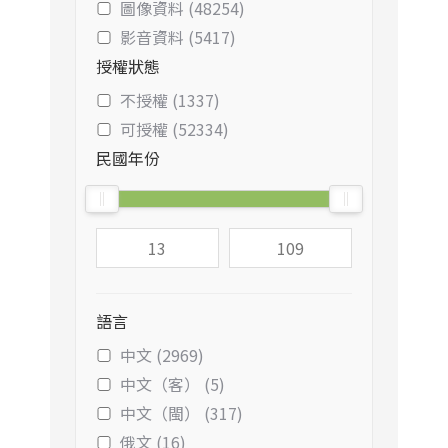
圖像資料 (48254)
影音資料 (5417)
授權狀態
不授權 (1337)
可授權 (52334)
民國年份
語言
中文 (2969)
中文（客） (5)
中文（閩） (317)
俄文 (16)