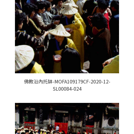
佛教沿內托缽-MOFA109179CF-2020-12-
SL00084-024