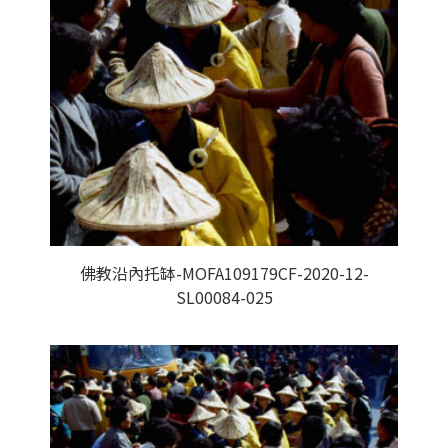
佛教沿內托缽-MOFA109179CF-2020-12-
SL00084-025