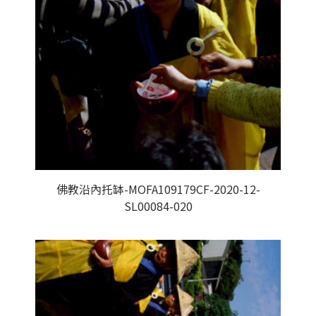
佛教沿內托缽-MOFA109179CF-2020-12-
SL00084-020