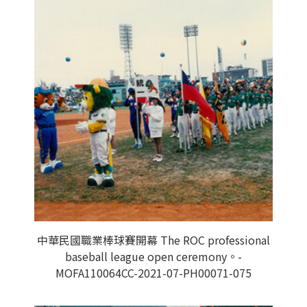
中華民國職業棒球賽開幕 The ROC professional
baseball league open ceremony。-
MOFA110064CC-2021-07-PH00071-075