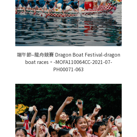
端午節–龍舟競賽 Dragon Boat Festival-dragon
boat races。-MOFA110064CC-2021-07-
PH00071-063