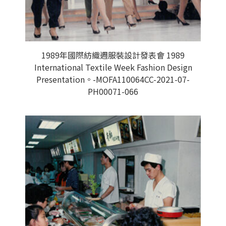
1989年國際紡織週服裝設計發表會 1989
International Textile Week Fashion Design
Presentation。-MOFA110064CC-2021-07-
PH00071-066