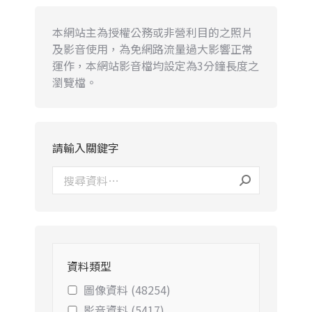
本網站主為授權公務或非營利目的之照片
及影音使用，為免網路流量過大影響正常
運作，本網站影音檔均設定為3分鐘長度之
瀏覽檔。
請輸入關鍵字
資料類型
圖像資料 (48254)
影音資料 (5417)