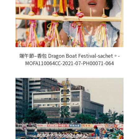
端午節–香包 Dragon Boat Festival-sachet。-
MOFA110064CC-2021-07-PH00071-064