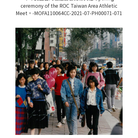
ceremony of the ROC Taiwan Area Athletic
Meet。-MOFA110064CC-2021-07-PH00071-071