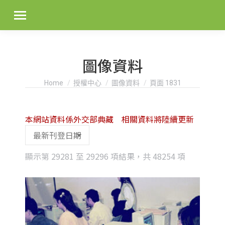
圖像資料
You are here:
Home
授權中心
圖像資料
頁面 1831
本網站資料係外交部典藏 相關資料將陸續更新
Sorted
顯示第 29281 至 29296 項結果，共 48254 項
by
latest