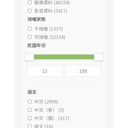
圖像資料 (48254)
影音資料 (5417)
授權狀態
不授權 (1337)
可授權 (52334)
民國年份
語言
中文 (2969)
中文（客） (5)
中文（閩） (317)
俄文 (16)