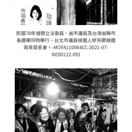
民國78年增額立法委員、省市議員及台灣省縣市
長選舉同時舉行，台北市議員候選人廖芳卿競選
政見發表會。-MOFA110064CC-2021-07-
NE00122-091