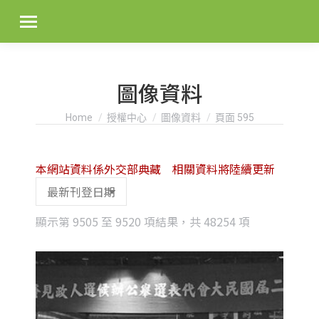
圖像資料
You are here:
Home
授權中心
圖像資料
頁面 595
本網站資料係外交部典藏 相關資料將陸續更新
Sorted
顯示第 9505 至 9520 項結果，共 48254 項
by
latest