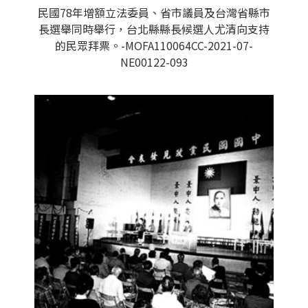
民國78年增額立法委員、省市議員及台灣省縣市
長選舉同時舉行，台北縣縣長候選人尤清向支持
的民眾拜票。-MOFA110064CC-2021-07-
NE00122-093