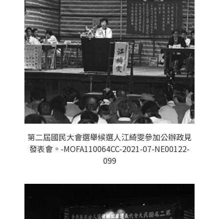
第二屆國民大會選舉候選人江綺雯參加公辦政見
發表會。-MOFA110064CC-2021-07-NE00122-
099