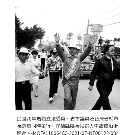
民國78年增額立法委員、省市議員及台灣省縣市
長選舉同時舉行，宜蘭縣縣長候選人李讚成沿街
拜票。-MOFA110064CC-2021-07-NE00122-084