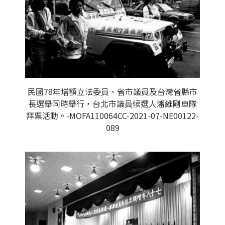
民國78年增額立法委員、省市議員及台灣省縣市
長選舉同時舉行，台北市議員候選人潘維剛車隊
拜票活動。-MOFA110064CC-2021-07-NE00122-
089