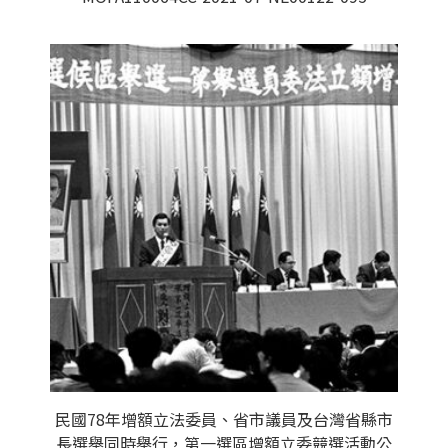
民國78年增額立法委員、省市議員及台灣省縣市
長選舉同時舉行，第一選區增額立委競選活動公