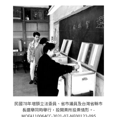
民國78年增額立法委員、省市議員及台灣省縣市
長選舉同時舉行，投開票所投票情形。-
MOFA110064CC-2021-07-NE00122-095