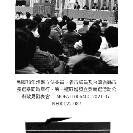
民國78年增額立法委員、省市議員及台灣省縣市
長選舉同時舉行，第一選區增額立委競選活動公
辦政見發表會。-MOFA110064CC-2021-07-
NE00122-087