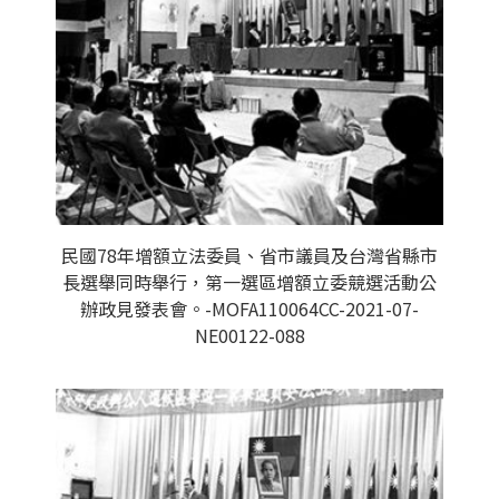
民國78年增額立法委員、省市議員及台灣省縣市
長選舉同時舉行，第一選區增額立委競選活動公
辦政見發表會。-MOFA110064CC-2021-07-
NE00122-088