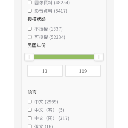
圖像資料 (48254)
影音資料 (5417)
授權狀態
不授權 (1337)
可授權 (52334)
民國年份
語言
中文 (2969)
中文（客） (5)
中文（閩） (317)
俄文 (16)