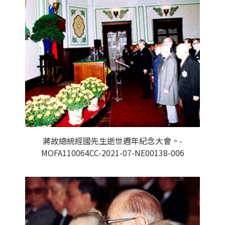
蔣故總統經國先生逝世週年紀念大會。-
MOFA110064CC-2021-07-NE00138-006