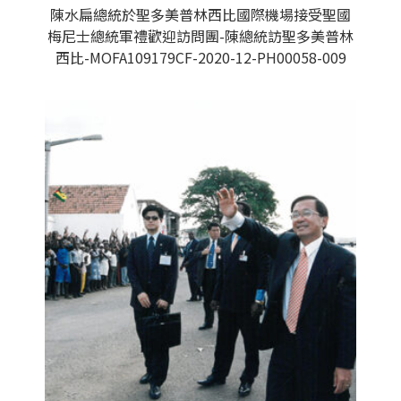
陳水扁總統於聖多美普林西比國際機場接受聖國
梅尼士總統軍禮歡迎訪問團-陳總統訪聖多美普林
西比-MOFA109179CF-2020-12-PH00058-009