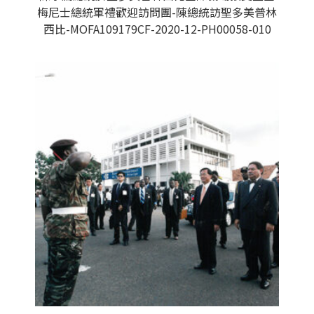
梅尼士總統軍禮歡迎訪問團-陳總統訪聖多美普林
西比-MOFA109179CF-2020-12-PH00058-010