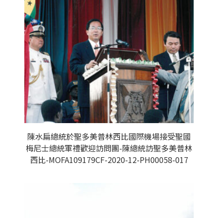
陳水扁總統於聖多美普林西比國際機場接受聖國
梅尼士總統軍禮歡迎訪問團-陳總統訪聖多美普林
西比-MOFA109179CF-2020-12-PH00058-017