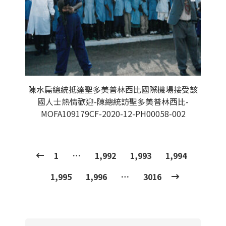
陳水扁總統抵達聖多美普林西比國際機場接受該
國人士熱情歡迎-陳總統訪聖多美普林西比-
MOFA109179CF-2020-12-PH00058-002
1
…
1,992
1,993
1,994
1,995
1,996
…
3016