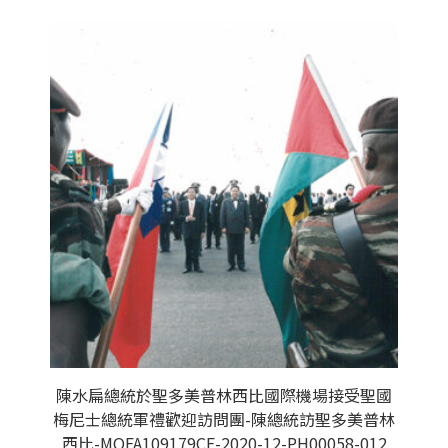
陳水扁總統於聖多美普林西比國際機場接受聖國
梅尼士總統軍禮歡迎訪問團-陳總統訪聖多美普林
西比-MOFA109179CF-2020-12-PH00058-012