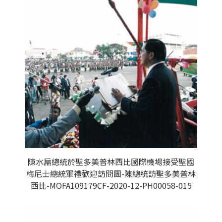
陳水扁總統於聖多美普林西比國際機場接受聖國
梅尼士總統軍禮歡迎訪問團-陳總統訪聖多美普林
西比-MOFA109179CF-2020-12-PH00058-015