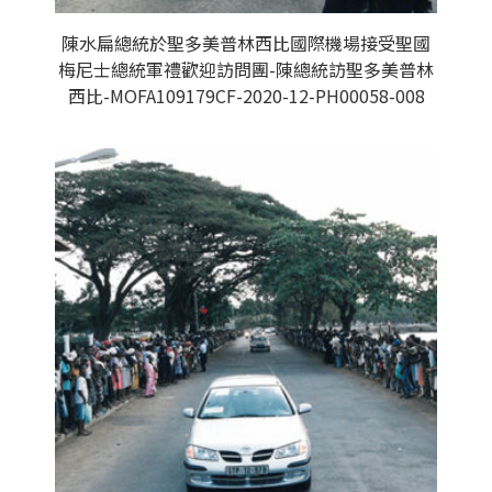
陳水扁總統於聖多美普林西比國際機場接受聖國
梅尼士總統軍禮歡迎訪問團-陳總統訪聖多美普林
西比-MOFA109179CF-2020-12-PH00058-008