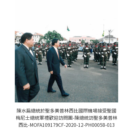
陳水扁總統於聖多美普林西比國際機場接受聖國
梅尼士總統軍禮歡迎訪問團-陳總統訪聖多美普林
西比-MOFA109179CF-2020-12-PH00058-013