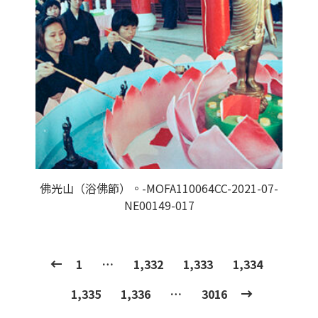
佛光山（浴佛節）。-MOFA110064CC-2021-07-
NE00149-017
1
…
1,332
1,333
1,334
1,335
1,336
…
3016