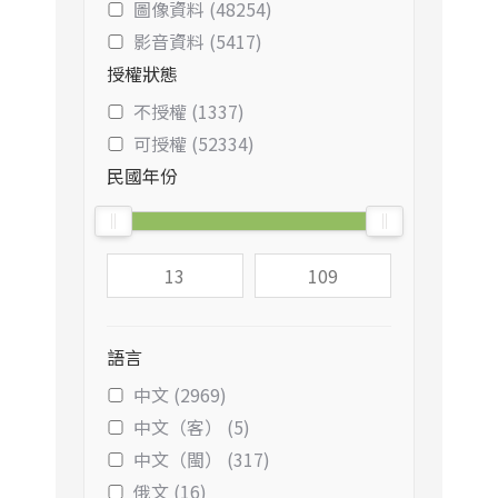
圖像資料 (48254)
影音資料 (5417)
授權狀態
不授權 (1337)
可授權 (52334)
民國年份
語言
中文 (2969)
中文（客） (5)
中文（閩） (317)
俄文 (16)