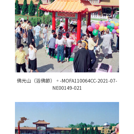
佛光山（浴佛節）。-MOFA110064CC-2021-07-
NE00149-021