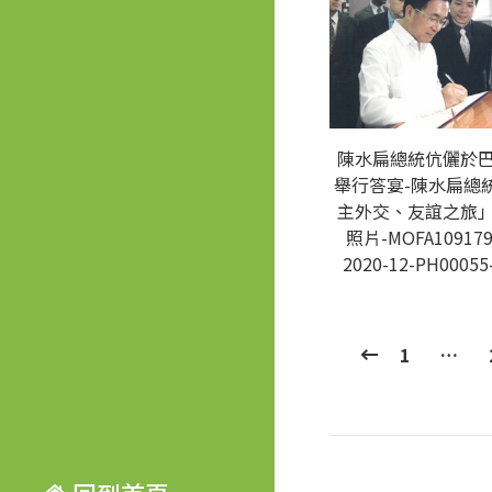
陳水扁總統伉儷於
舉行答宴-陳水扁總
主外交、友誼之旅
照片-MOFA109179
2020-12-PH00055
1
…