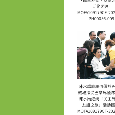
「民主外交、友誼
活動照片-
MOFA109179CF-202
PH00056-009
陳水扁總統伉儷於
機場接受巴拿馬儀隊
陳水扁總統「民主
友誼之旅」活動照
MOFA109179CF-202