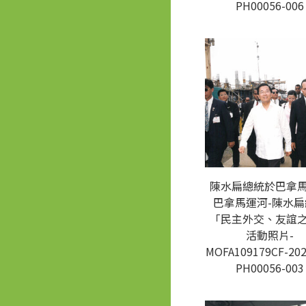
PH00056-006
陳水扁總統於巴拿
巴拿馬運河-陳水扁
「民主外交、友誼
活動照片-
MOFA109179CF-202
PH00056-003