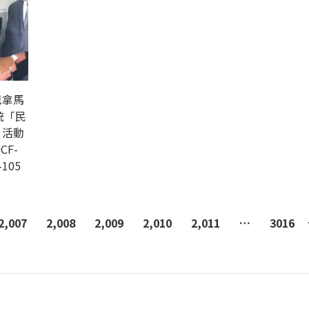
巴拿馬
統「民
」活動
CF-
-105
2,007
2,008
2,009
2,010
2,011
…
3016