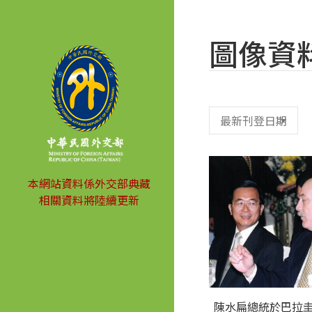
圖像資
本網站資料係外交部典藏
相關資料將陸續更新
陳水扁總統於巴拉