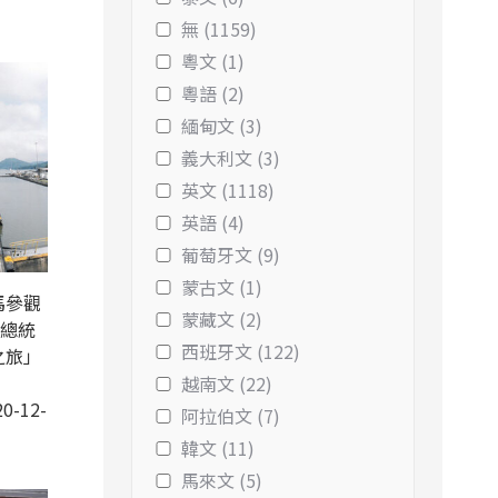
無 (1159)
粵文 (1)
粵語 (2)
緬甸文 (3)
義大利文 (3)
英文 (1118)
英語 (4)
葡萄牙文 (9)
蒙古文 (1)
馬參觀
蒙藏文 (2)
扁總統
西班牙文 (122)
之旅」
越南文 (22)
0-12-
阿拉伯文 (7)
韓文 (11)
馬來文 (5)