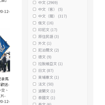
之旅」
中文 (2969)
中文（客） (5)
0-12-
中文（閩） (317)
俄文 (16)
印尼文 (17)
原住民語 (3)
外文 (1)
尼泊爾文 (2)
德文 (9)
拉脫維亞文 (1)
日文 (87)
柬埔寨文 (1)
巴拿馬
法文 (50)
歡送-
外交、
波蘭文 (1)
片-
泰國文 (1)
0-12-
泰文 (6)