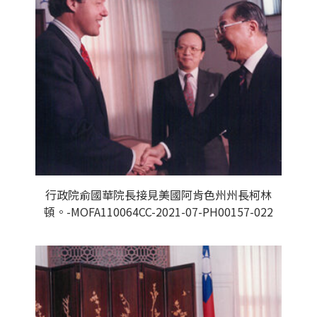
行政院俞國華院長接見美國阿肯色州州長柯林
頓。-MOFA110064CC-2021-07-PH00157-022