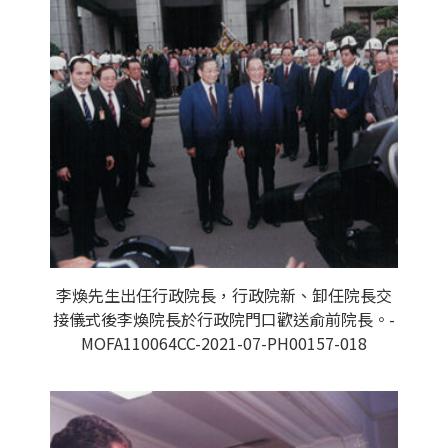
李煥先生出任行政院長，行政院新、卸任院長交
接儀式後李煥院長於行政院門口歡送俞前院長。-
MOFA110064CC-2021-07-PH00157-018