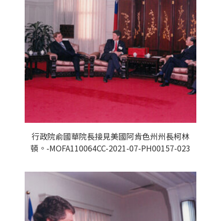
行政院俞國華院長接見美國阿肯色州州長柯林
頓。-MOFA110064CC-2021-07-PH00157-023