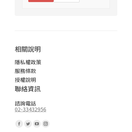
相關說明
隱私權政策
服務條款
授權說明
聯絡資訊
諮詢電話
02-33432956
Find us on:
Facebook
Twitter
YouTube
Instagram