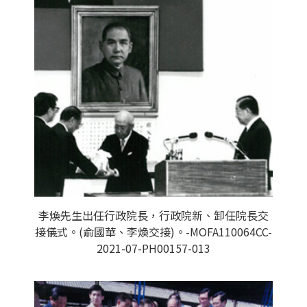
李煥先生出任行政院長，行政院新、卸任院長交
接儀式。(俞國華、李煥交接)。-MOFA110064CC-
2021-07-PH00157-013