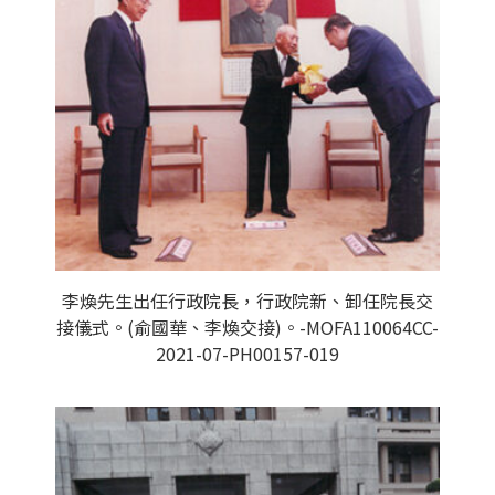
李煥先生出任行政院長，行政院新、卸任院長交
接儀式。(俞國華、李煥交接)。-MOFA110064CC-
2021-07-PH00157-019