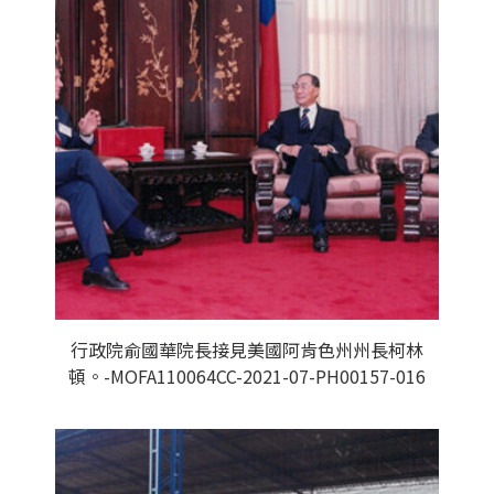
行政院俞國華院長接見美國阿肯色州州長柯林
頓。-MOFA110064CC-2021-07-PH00157-016