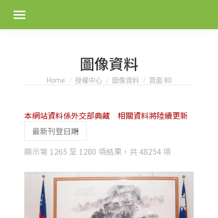
圖像資料
You are here:
Home
授權中心
圖像資料
頁面 80
本網站資料係外交部典藏 相關資料將陸續更新
Sorted
顯示第 1265 至 1280 項結果，共 48254 項
by
latest