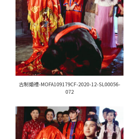
古制婚禮-MOFA109179CF-2020-12-SL00056-
072