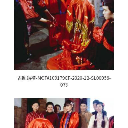
古制婚禮-MOFA109179CF-2020-12-SL00056-
073