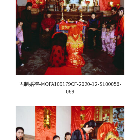
古制婚禮-MOFA109179CF-2020-12-SL00056-
069