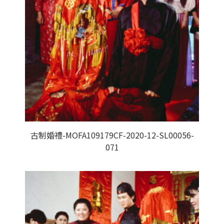
古制婚禮-MOFA109179CF-2020-12-SL00056-
071