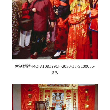
古制婚禮-MOFA109179CF-2020-12-SL00056-
070