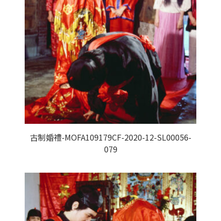
古制婚禮-MOFA109179CF-2020-12-SL00056-
079