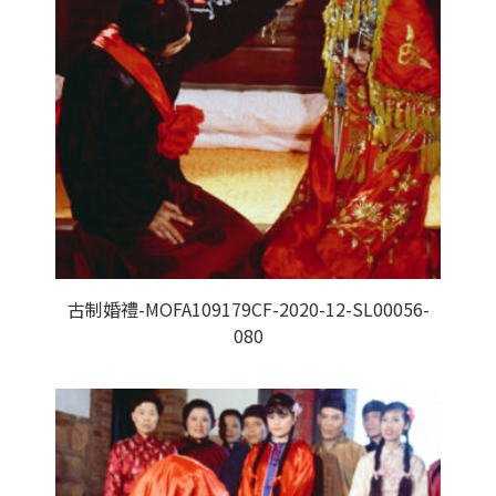
古制婚禮-MOFA109179CF-2020-12-SL00056-
080