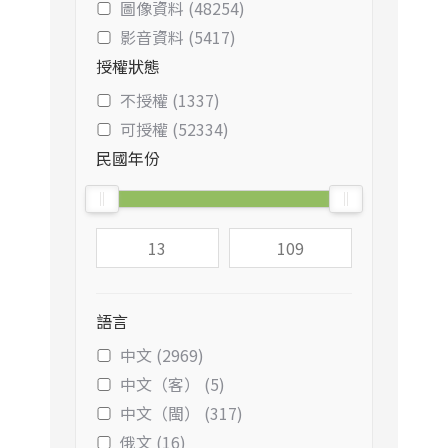
圖像資料 (48254)
影音資料 (5417)
授權狀態
不授權 (1337)
可授權 (52334)
民國年份
語言
中文 (2969)
中文（客） (5)
中文（閩） (317)
俄文 (16)