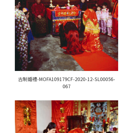
古制婚禮-MOFA109179CF-2020-12-SL00056-
067