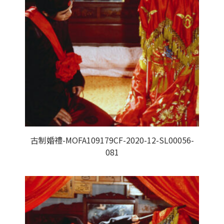
古制婚禮-MOFA109179CF-2020-12-SL00056-
081