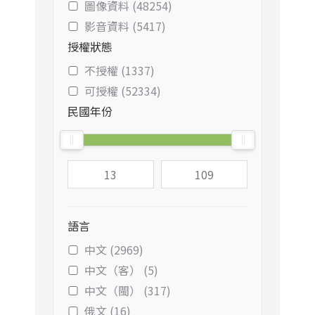
圖像資料 (48254)
影音資料 (5417)
授權狀態
不授權 (1337)
可授權 (52334)
民國年份
語言
中文 (2969)
中文（客） (5)
中文（閩） (317)
俄文 (16)