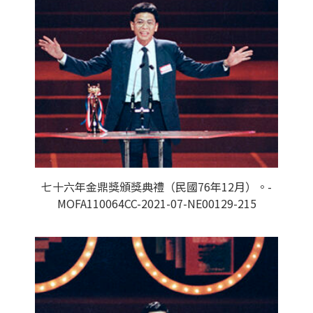
七十六年金鼎獎頒獎典禮（民國76年12月）。-
MOFA110064CC-2021-07-NE00129-215