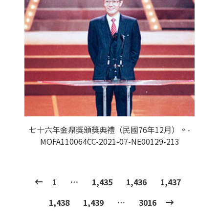
七十六年金鼎獎頒獎典禮（民國76年12月）。-
MOFA110064CC-2021-07-NE00129-213
1
…
1,435
1,436
1,437
1,438
1,439
…
3016