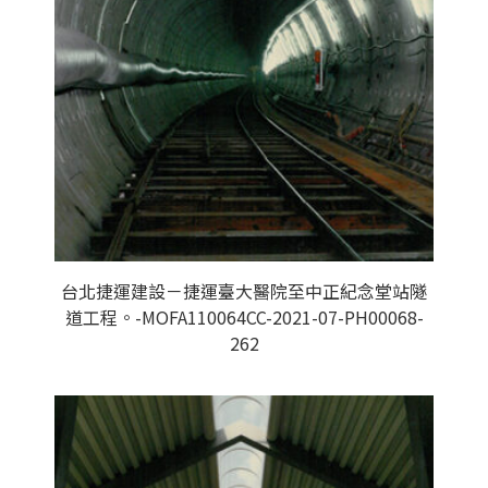
台北捷運建設－捷運臺大醫院至中正紀念堂站隧
道工程。-MOFA110064CC-2021-07-PH00068-
262