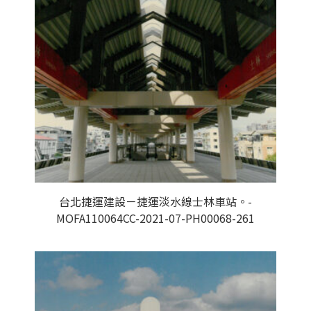
台北捷運建設－捷運淡水線士林車站。-
MOFA110064CC-2021-07-PH00068-261