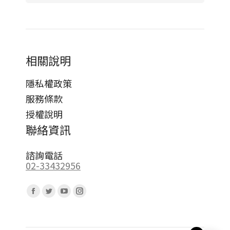
相關說明
隱私權政策
服務條款
授權說明
聯絡資訊
諮詢電話
02-33432956
Find us on:
Facebook
Twitter
YouTube
Instagram
page
page
page
page
opens
opens
opens
opens