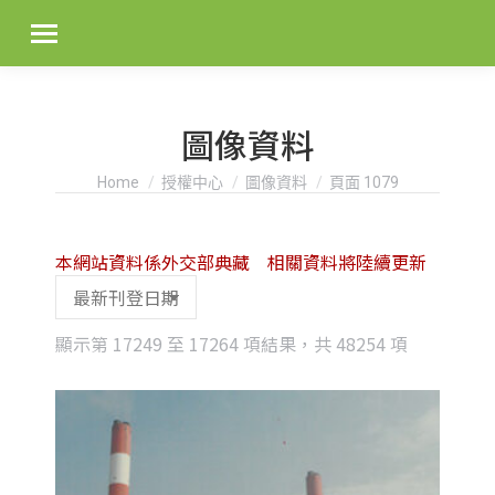
圖像資料
You are here:
Home
授權中心
圖像資料
頁面 1079
本網站資料係外交部典藏 相關資料將陸續更新
Sorted
顯示第 17249 至 17264 項結果，共 48254 項
by
latest