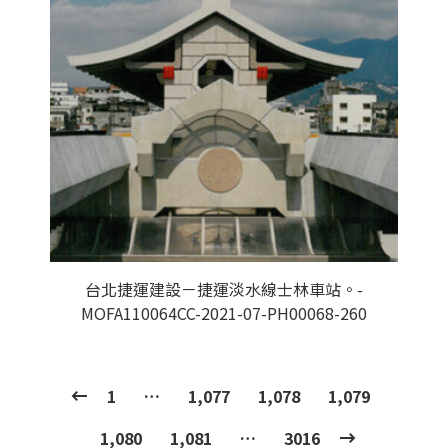
台北捷運建設－捷運淡水線士林車站。-
MOFA110064CC-2021-07-PH00068-260
1
…
1,077
1,078
1,079
1,080
1,081
…
3016