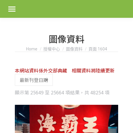
圖像資料
You are here:
Home
授權中心
圖像資料
頁面 1604
本網站資料係外交部典藏 相關資料將陸續更新
Sorted
顯示第 25649 至 25664 項結果，共 48254 項
by
latest