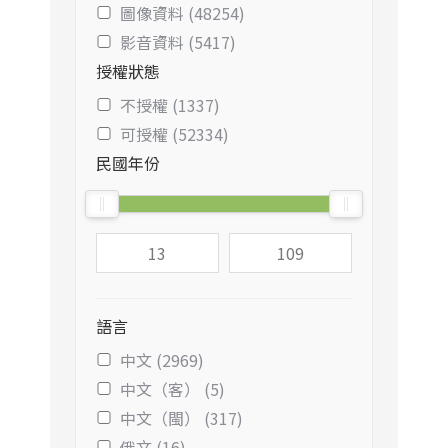
圖像資料 (48254)
影音資料 (5417)
授權狀態
不授權 (1337)
可授權 (52334)
民國年份
語言
中文 (2969)
中文（客） (5)
中文（閩） (317)
俄文 (16)