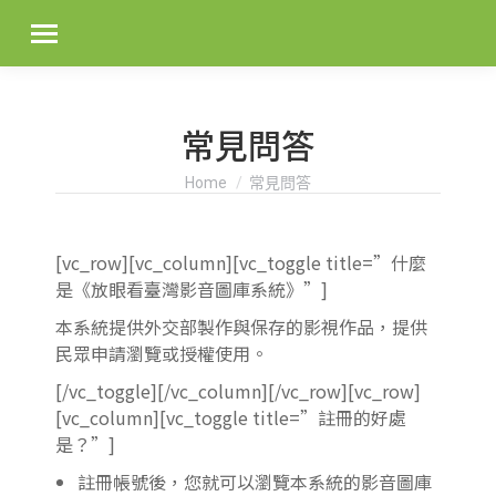
常見問答
You are here:
Home
常見問答
[vc_row][vc_column][vc_toggle title=”什麼
是《放眼看臺灣影音圖庫系統》”]
本系統提供外交部製作與保存的影視作品，提供
民眾申請瀏覽或授權使用。
[/vc_toggle][/vc_column][/vc_row][vc_row]
[vc_column][vc_toggle title=”註冊的好處
是？”]
註冊帳號後，您就可以瀏覽本系統的影音圖庫