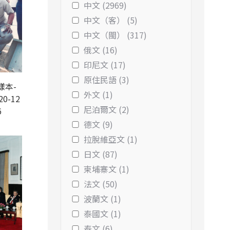
中文 (2969)
中文（客） (5)
中文（閩） (317)
俄文 (16)
印尼文 (17)
原住民語 (3)
樣本-
外文 (1)
20-12
尼泊爾文 (2)
6
德文 (9)
拉脫維亞文 (1)
日文 (87)
柬埔寨文 (1)
法文 (50)
波蘭文 (1)
泰國文 (1)
泰文 (6)