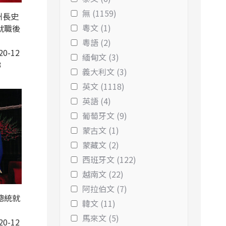
無 (1159)
州長史
粵文 (1)
就職後
粵語 (2)
20-12
緬甸文 (3)
3
義大利文 (3)
英文 (1118)
英語 (4)
葡萄牙文 (9)
蒙古文 (1)
蒙藏文 (2)
西班牙文 (122)
越南文 (22)
阿拉伯文 (7)
總統就
韓文 (11)
馬來文 (5)
20-12