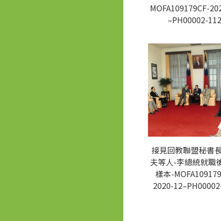
MOFA109179CF-20
–PH00002-11
接見回教聯盟秘書
夫等人-李總統就職
樣本-MOFA109179
2020-12–PH00002