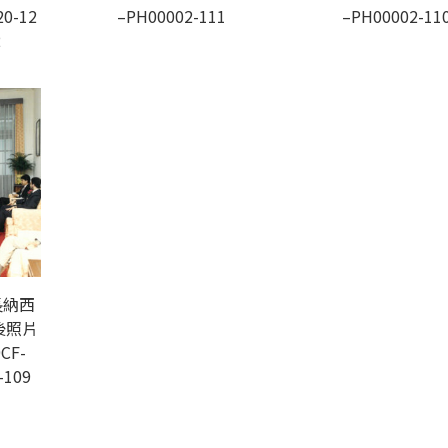
20-12
–PH00002-111
–PH00002-11
2
長納西
後照片
CF-
-109