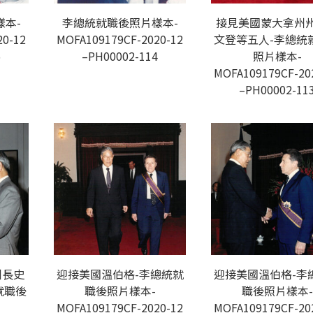
本-
李總統就職後照片樣本-
接見美國蒙大拿州
20-12
MOFA109179CF-2020-12
文登等五人-李總統
5
–PH00002-114
照片樣本-
MOFA109179CF-20
–PH00002-11
州長史
迎接美國溫伯格-李總統就
迎接美國溫伯格-李
就職後
職後照片樣本-
職後照片樣本-
MOFA109179CF-2020-12
MOFA109179CF-20