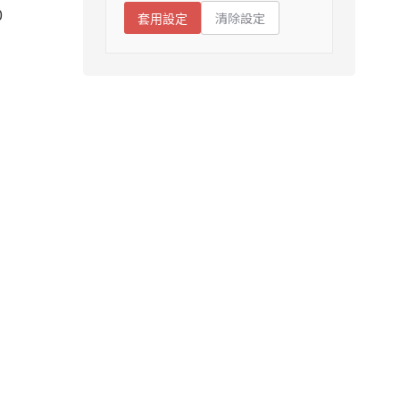
0
清除設定
套用設定