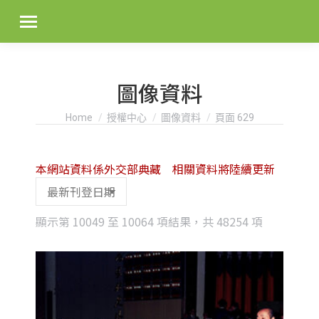
圖像資料
You are here:
Home
授權中心
圖像資料
頁面 629
本網站資料係外交部典藏 相關資料將陸續更新
Sorted
顯示第 10049 至 10064 項結果，共 48254 項
by
latest