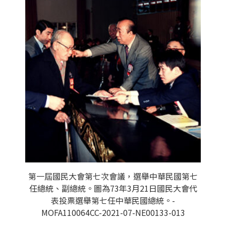
第一屆國民大會第七次會議，選舉中華民國第七
任總統、副總統。圖為73年3月21日國民大會代
表投票選舉第七任中華民國總統。-
MOFA110064CC-2021-07-NE00133-013