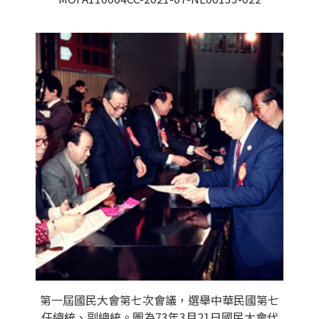
第一屆國民大會第七次會議，選舉中華民國第七
任總統、副總統。圖為73年3月21日國民大會代