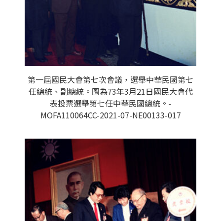
第一屆國民大會第七次會議，選舉中華民國第七
任總統、副總統。圖為73年3月21日國民大會代
表投票選舉第七任中華民國總統。-
MOFA110064CC-2021-07-NE00133-017