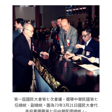
第一屆國民大會第七次會議，選舉中華民國第七
任總統、副總統。圖為73年3月21日國民大會代
表投票選舉第七任中華民國總統。-