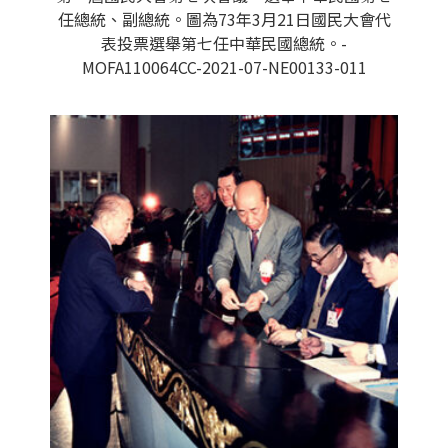
任總統、副總統。圖為73年3月21日國民大會代
表投票選舉第七任中華民國總統。-
MOFA110064CC-2021-07-NE00133-011