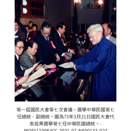
第一屆國民大會第七次會議，選舉中華民國第七
任總統、副總統。圖為73年3月21日國民大會代
表投票選舉第七任中華民國總統。-
MOFA110064CC-2021-07-NE00133-022