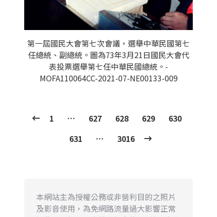
第一屆國民大會第七次會議，選舉中華民國第七
任總統、副總統。圖為73年3月21日國民大會代
表投票選舉第七任中華民國總統。-
MOFA110064CC-2021-07-NE00133-009
1
…
627
628
629
630
631
…
3016
本網站主為授權公務或非營利目的之照片
及影音使用，為免網路流量過大影響正常