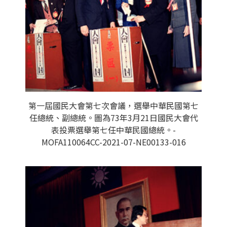
第一屆國民大會第七次會議，選舉中華民國第七
任總統、副總統。圖為73年3月21日國民大會代
表投票選舉第七任中華民國總統。-
MOFA110064CC-2021-07-NE00133-016