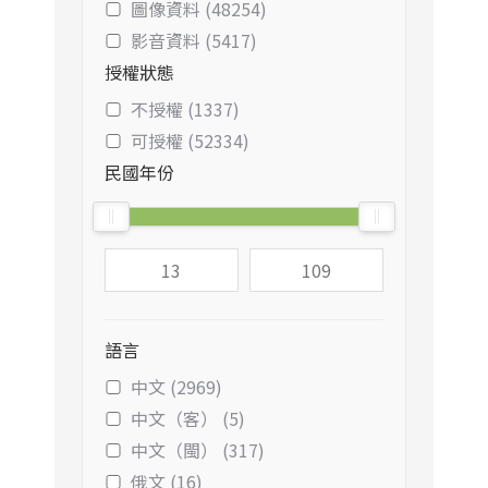
圖像資料 (48254)
影音資料 (5417)
授權狀態
不授權 (1337)
可授權 (52334)
民國年份
語言
中文 (2969)
中文（客） (5)
中文（閩） (317)
俄文 (16)