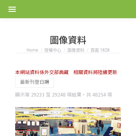
圖像資料
You are here:
Home
授權中心
圖像資料
頁面 1828
本網站資料係外交部典藏 相關資料將陸續更新
Sorted
顯示第 29233 至 29248 項結果，共 48254 項
by
latest