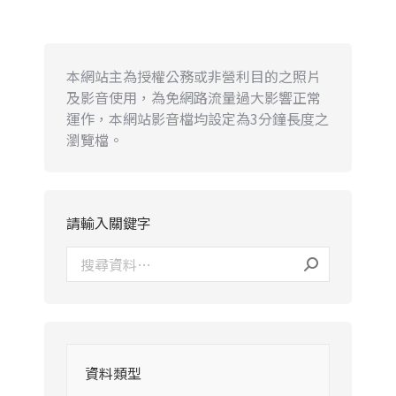
本網站主為授權公務或非營利目的之照片
及影音使用，為免網路流量過大影響正常
運作，本網站影音檔均設定為3分鐘長度之
瀏覽檔。
請輸入關鍵字
資料類型