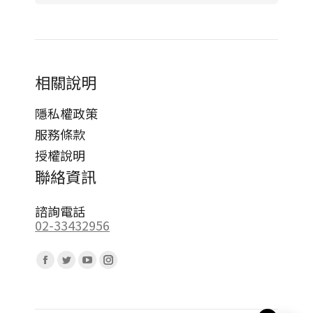
相關說明
隱私權政策
服務條款
授權說明
聯絡資訊
諮詢電話
02-33432956
Find us on:
Facebook
Twitter
YouTube
Instagram
page
page
page
page
opens
opens
opens
opens