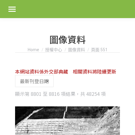
圖像資料
You are here:
Home
授權中心
圖像資料
頁面 551
本網站資料係外交部典藏 相關資料將陸續更新
Sorted
顯示第 8801 至 8816 項結果，共 48254 項
by
latest