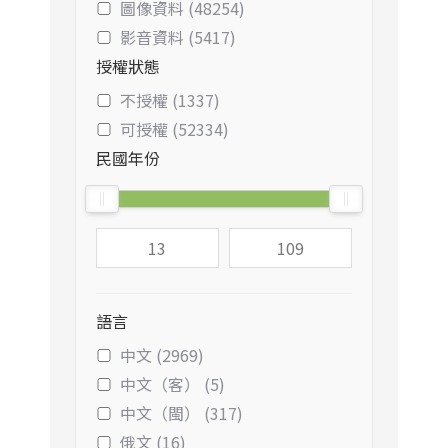
圖像資料 (48254)
影音資料 (5417)
授權狀態
不授權 (1337)
可授權 (52334)
民國年份
語言
中文 (2969)
中文（客） (5)
中文（閩） (317)
俄文 (16)