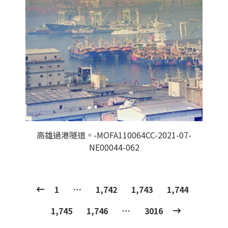
高雄過港隧道。-MOFA110064CC-2021-07-
NE00044-062
1
…
1,742
1,743
1,744
1,745
1,746
…
3016