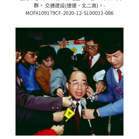
群。 交通建設(捷運、北二高)。-
MOFA109179CF-2020-12-SL00033-086