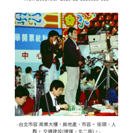
-台北市容 商業大樓、房地產、市容。 街頭、人
群。 交通建設(捷運、北二高)。-