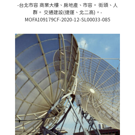
-台北市容 商業大樓、房地產、市容。 街頭、人
群。 交通建設(捷運、北二高)。-
MOFA109179CF-2020-12-SL00033-085