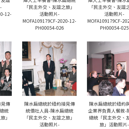
、友誼
庫人士早餐會-陳水扁總統
庫人士早餐會-陳水
-
「民主外交、友誼之旅」
「民主外交、友誼
0-12-
活動照片-
活動照片-
MOFA109179CF-2020-12-
MOFA109179CF-202
PH00054-026
PH00054-025
接見傳
陳水扁總統於紐約接見傳
陳水扁總統於紐約
總統
統僑社人員-陳水扁總統
企業界負責人餐敘-
之旅」
「民主外交、友誼之旅」
總統「民主外交、
活動照片-
旅」活動照片-