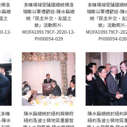
統佛洛
多機場接受薩國總統佛洛
多機場接受薩國總
水扁總
瑞斯以軍禮歡迎-陳水扁總
瑞斯以軍禮歡迎-陳
誼之
統「民主外交、友誼之
統「民主外交、友
旅」活動照片-
旅」活動照片-
0-12-
MOFA109179CF-2020-12-
MOFA109179CF-202
PH00054-029
PH00054-028
瓦多機
陳水扁總統於紐約與華府
陳水扁總統於紐約
-陳水
紐約及波士頓地區重要智
紐約及波士頓地區