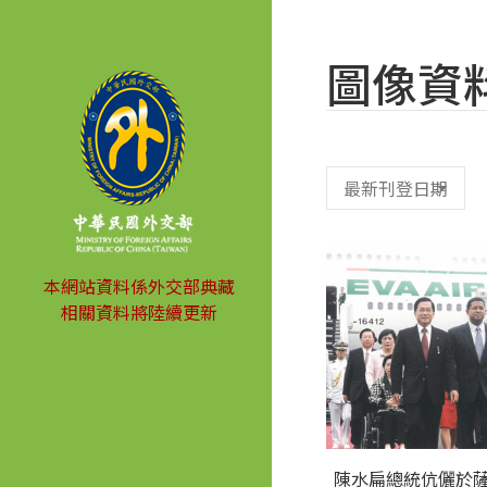
圖像資
本網站資料係外交部典藏
相關資料將陸續更新
陳水扁總統伉儷於