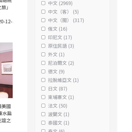
扁總統
中文 (2969)
之旅」
中文（客） (5)
中文（閩） (317)
0-12-
俄文 (16)
印尼文 (17)
原住民語 (3)
外文 (1)
尼泊爾文 (2)
德文 (9)
拉脫維亞文 (1)
日文 (87)
柬埔寨文 (1)
法文 (50)
與美國
陳水扁
波蘭文 (1)
友誼之
泰國文 (1)
泰文 (6)