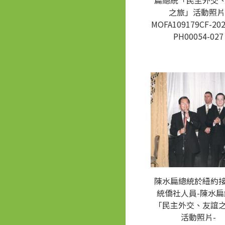
扁總統「民主外交
之旅」活動照片
MOFA109179CF-202
PH00054-027
陳水扁總統於紐約
統僑社人員-陳水扁
「民主外交、友誼
活動照片-