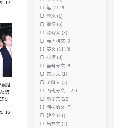
0-12-
無 (1159)
粵文 (1)
粵語 (2)
緬甸文 (3)
義大利文 (3)
英文 (1118)
英語 (4)
葡萄牙文 (9)
蒙古文 (1)
蒙藏文 (2)
參觀紐
西班牙文 (122)
扁總統
之旅」
越南文 (22)
阿拉伯文 (7)
0-12-
韓文 (11)
馬來文 (5)