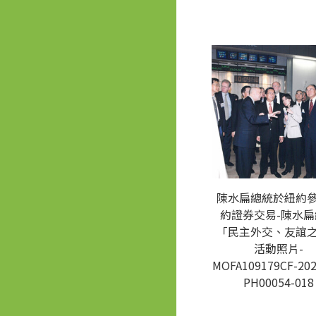
陳水扁總統於紐約
約證券交易-陳水扁
「民主外交、友誼
活動照片-
MOFA109179CF-202
PH00054-018