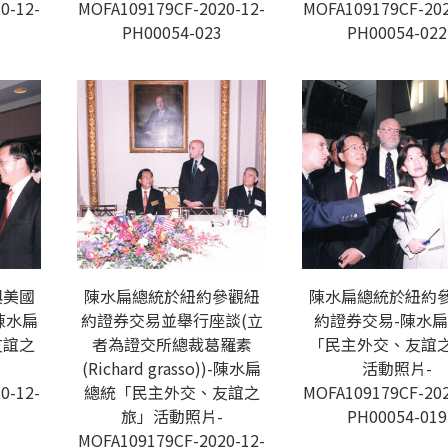
0-12-
MOFA109179CF-2020-12-
MOFA109179CF-202
PH00054-023
PH00054-022
與美國
陳水扁總統於紐約參觀紐
陳水扁總統於紐約
陳水扁
約證券交易並舉行座談(立
約證券交易-陳水
友誼之
者為證交所總裁葛羅素
「民主外交、友誼
(Richard grasso))-陳水扁
活動照片-
0-12-
總統「民主外交、友誼之
MOFA109179CF-202
旅」活動照片-
PH00054-019
MOFA109179CF-2020-12-