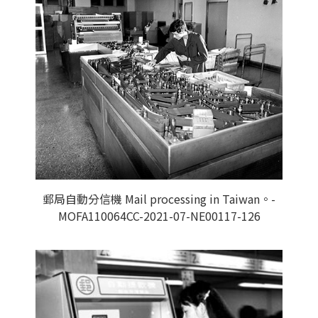
郵局自動分信機 Mail processing in Taiwan。-
MOFA110064CC-2021-07-NE00117-126