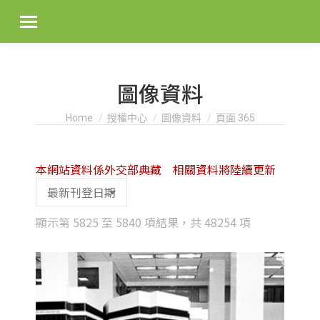
圖像資料
You are here:
Home
授權中心
圖像資料
頁面 365
本網站資料係外交部典藏 相關資料將陸續更新
Sorted
顯示第 5825 至 5840 項結果，共 48254 項
by
latest