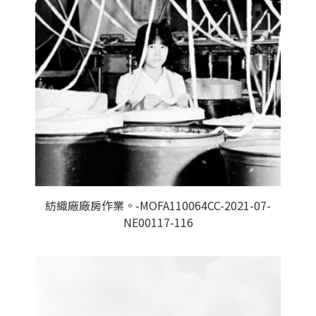
紡織廠廠房作業。-MOFA110064CC-2021-07-
NE00117-116