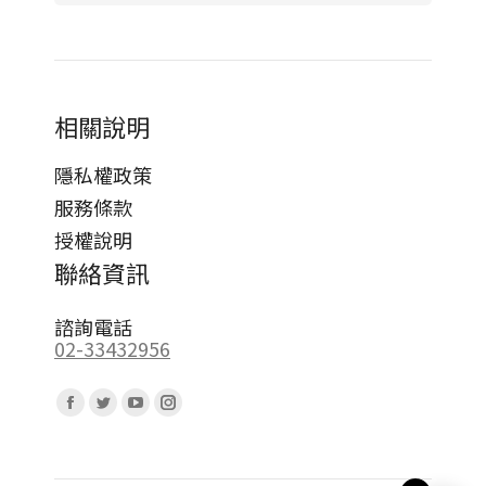
相關說明
隱私權政策
服務條款
授權說明
聯絡資訊
諮詢電話
02-33432956
Find us on:
Facebook
Twitter
YouTube
Instagram
page
page
page
page
opens
opens
opens
opens