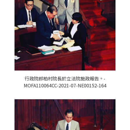
行政院郝柏村院長於立法院施政報告。-
MOFA110064CC-2021-07-NE00152-164