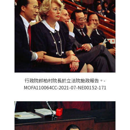
行政院郝柏村院長於立法院施政報告。-
MOFA110064CC-2021-07-NE00152-171