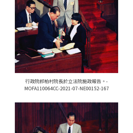
行政院郝柏村院長於立法院施政報告。-
MOFA110064CC-2021-07-NE00152-167