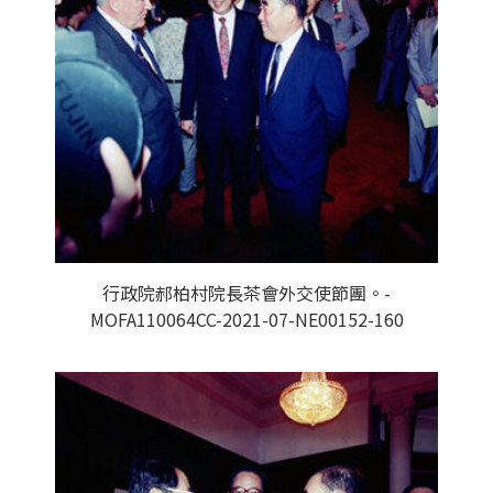
行政院郝柏村院長茶會外交使節團。-
MOFA110064CC-2021-07-NE00152-160