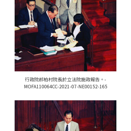
行政院郝柏村院長於立法院施政報告。-
MOFA110064CC-2021-07-NE00152-165