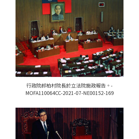
行政院郝柏村院長於立法院施政報告。-
MOFA110064CC-2021-07-NE00152-169