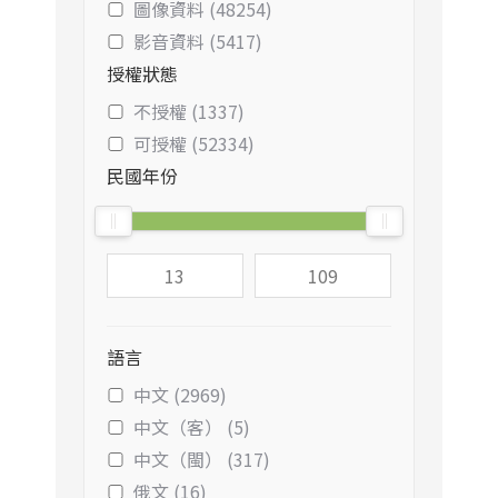
圖像資料 (48254)
影音資料 (5417)
授權狀態
不授權 (1337)
可授權 (52334)
民國年份
語言
中文 (2969)
中文（客） (5)
中文（閩） (317)
俄文 (16)