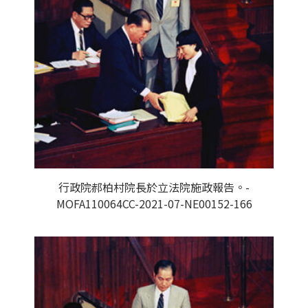
行政院郝柏村院長於立法院施政報告。-
MOFA110064CC-2021-07-NE00152-166