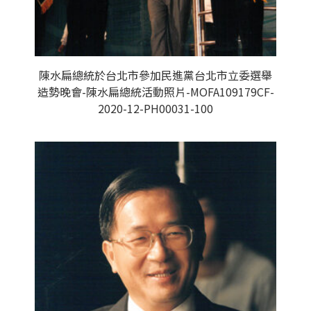
陳水扁總統於台北市參加民進黨台北市立委選舉
造勢晚會-陳水扁總統活動照片-MOFA109179CF-
2020-12-PH00031-100