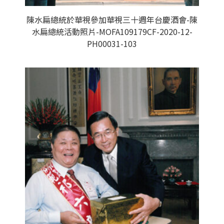
陳水扁總統於華視參加華視三十週年台慶酒會-陳
水扁總統活動照片-MOFA109179CF-2020-12-
PH00031-103