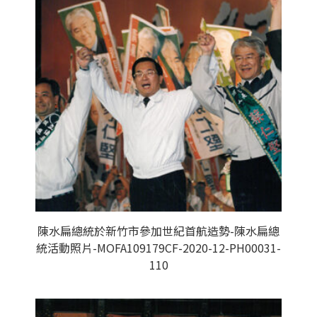
陳水扁總統於新竹市參加世紀首航造勢-陳水扁總
統活動照片-MOFA109179CF-2020-12-PH00031-
110