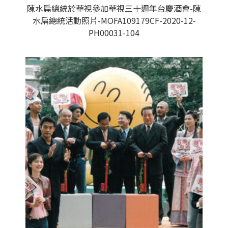
陳水扁總統於華視參加華視三十週年台慶酒會-陳
水扁總統活動照片-MOFA109179CF-2020-12-
PH00031-104