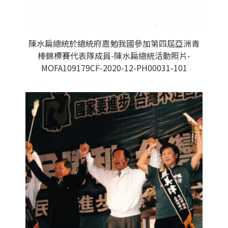
陳水扁總統於總統府嘉勉我國參加第四屆亞洲青
棒錦標賽代表隊成員-陳水扁總統活動照片-
MOFA109179CF-2020-12-PH00031-101