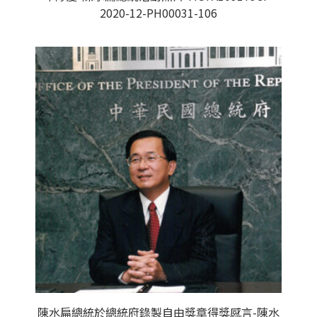
2020-12-PH00031-106
陳水扁總統於總統府錄製自由獎章得獎感言-陳水