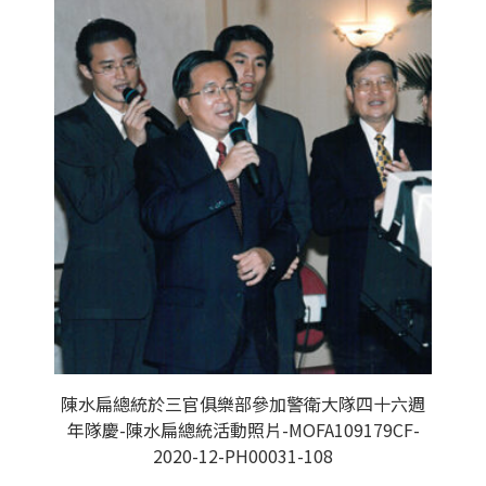
陳水扁總統於三官俱樂部參加警衛大隊四十六週
年隊慶-陳水扁總統活動照片-MOFA109179CF-
2020-12-PH00031-108