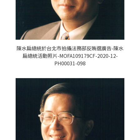
陳水扁總統於台北市拍攝法務部反賄選廣告-陳水
扁總統活動照片-MOFA109179CF-2020-12-
PH00031-098