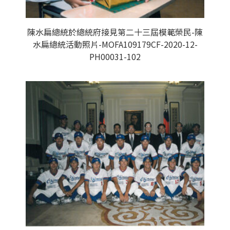
陳水扁總統於總統府接見第二十三屆模範榮民-陳
水扁總統活動照片-MOFA109179CF-2020-12-
PH00031-102