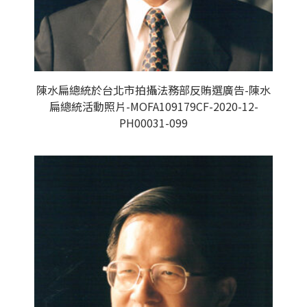
陳水扁總統於台北市拍攝法務部反賄選廣告-陳水
扁總統活動照片-MOFA109179CF-2020-12-
PH00031-099