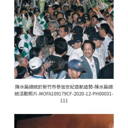
陳水扁總統於新竹市參加世紀首航造勢-陳水扁總
統活動照片-MOFA109179CF-2020-12-PH00031-
111