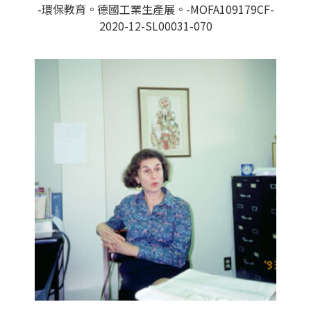
-環保教育。德國工業生產展。-MOFA109179CF-
2020-12-SL00031-070