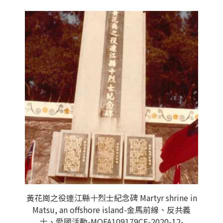
黃花崗之役連江縣十烈士紀念碑 Martyr shrine in
Matsu, an offshore island-金馬前線、反共義
士、愛國活動-MOFA109179CF-2020-12-