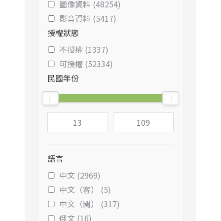
圖像資料 (48254)
影音資料 (5417)
授權狀態
不授權 (1337)
可授權 (52334)
民國年份
語言
中文 (2969)
中文（客） (5)
中文（閩） (317)
俄文 (16)