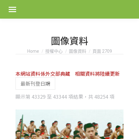
圖像資料
You are here:
Home
授權中心
圖像資料
頁面 2709
本網站資料係外交部典藏 相關資料將陸續更新
Sorted
顯示第 43329 至 43344 項結果，共 48254 項
by
latest