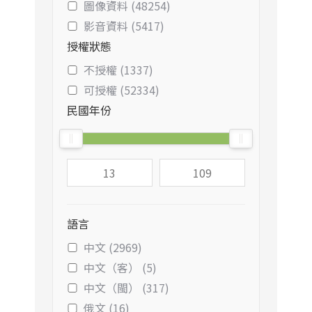
圖像資料 (48254)
影音資料 (5417)
授權狀態
不授權 (1337)
可授權 (52334)
民國年份
語言
中文 (2969)
中文（客） (5)
中文（閩） (317)
俄文 (16)