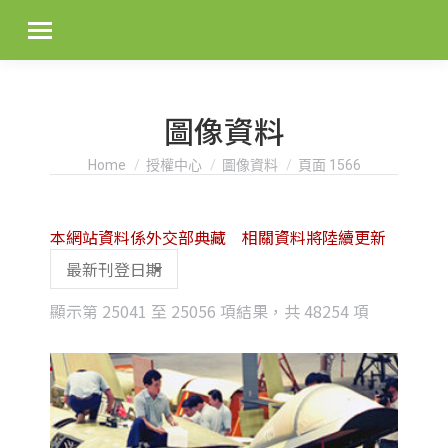
圖像資料
You are here:
Home
授權中心
圖像資料
頁面 1566
本網站資料係外交部典藏 相關資料將陸續更新
Sorted
顯示第 25041 至 25056 項結果，共 48254 項
by
latest