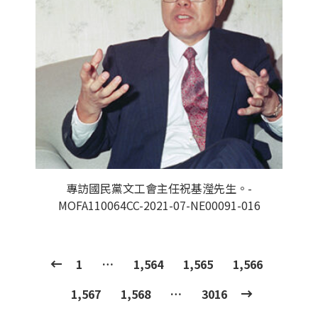
專訪國民黨文工會主任祝基瀅先生。-
MOFA110064CC-2021-07-NE00091-016
1
…
1,564
1,565
1,566
1,567
1,568
…
3016