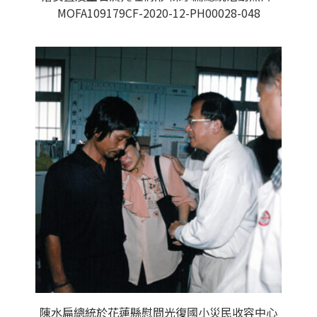
MOFA109179CF-2020-12-PH00028-048
陳水扁總統於花蓮縣慰問光復國小災民收容中心