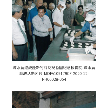
陳水扁總統赴新竹縣訪視香園紀念教養院-陳水扁
總統活動照片-MOFA109179CF-2020-12-
PH00028-054