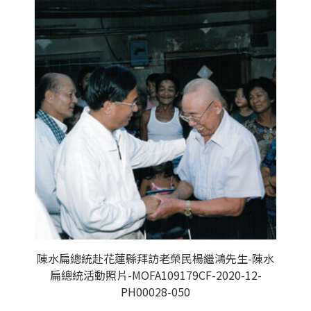
陳水扁總統赴花蓮縣拜訪老榮民楊繼鴻先生-陳水
扁總統活動照片-MOFA109179CF-2020-12-
PH00028-050