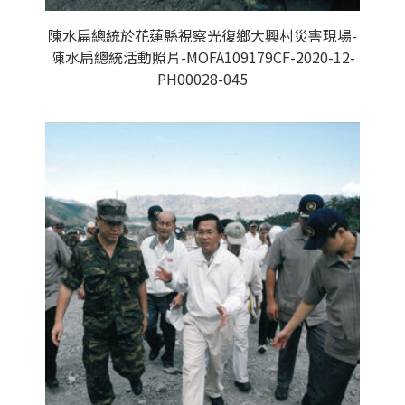
陳水扁總統於花蓮縣視察光復鄉大興村災害現場-
陳水扁總統活動照片-MOFA109179CF-2020-12-
PH00028-045