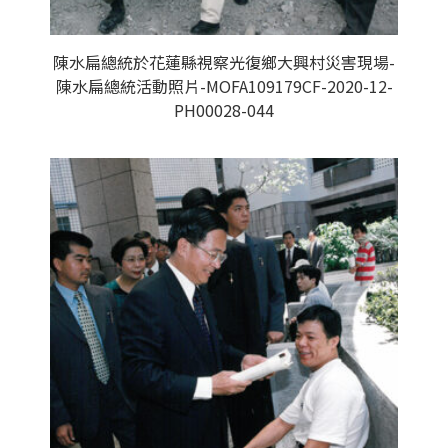
陳水扁總統於花蓮縣視察光復鄉大興村災害現場-
陳水扁總統活動照片-MOFA109179CF-2020-12-
PH00028-044