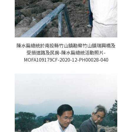
陳水扁總統於南投縣竹山鎮勘察竹山鎮瑞興橋及
受損道路及民房-陳水扁總統活動照片-
MOFA109179CF-2020-12-PH00028-040