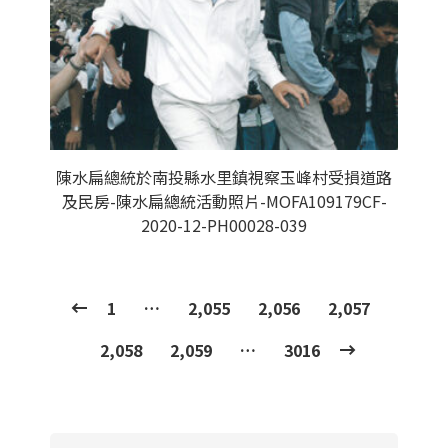
陳水扁總統於南投縣水里鎮視察玉峰村受損道路
及民房-陳水扁總統活動照片-MOFA109179CF-
2020-12-PH00028-039
1
…
2,055
2,056
2,057
2,058
2,059
…
3016