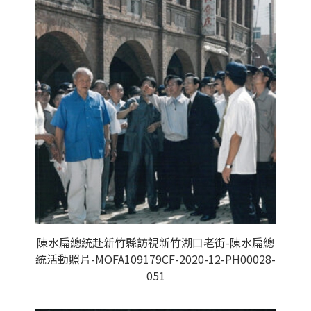
陳水扁總統赴新竹縣訪視新竹湖口老街-陳水扁總
統活動照片-MOFA109179CF-2020-12-PH00028-
051