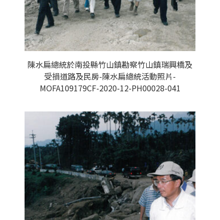
陳水扁總統於南投縣竹山鎮勘察竹山鎮瑞興橋及
受損道路及民房-陳水扁總統活動照片-
MOFA109179CF-2020-12-PH00028-041