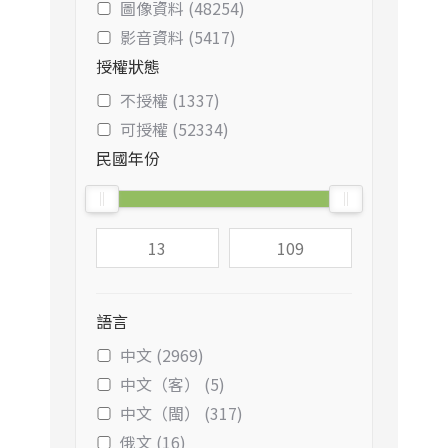
圖像資料 (48254)
影音資料 (5417)
授權狀態
不授權 (1337)
可授權 (52334)
民國年份
語言
中文 (2969)
中文（客） (5)
中文（閩） (317)
俄文 (16)