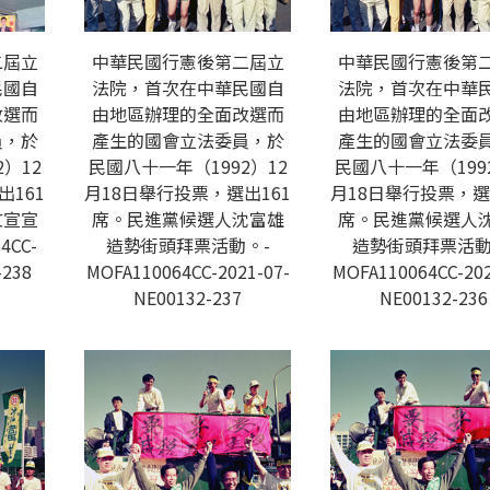
二屆立
中華民國行憲後第二屆立
中華民國行憲後第
民國自
法院，首次在中華民國自
法院，首次在中華
改選而
由地區辦理的全面改選而
由地區辦理的全面
員，於
產生的國會立法委員，於
產生的國會立法委
）12
民國八十一年（1992）12
民國八十一年（199
出161
月18日舉行投票，選出161
月18日舉行投票，選
文宣宣
席。民進黨候選人沈富雄
席。民進黨候選人
4CC-
造勢街頭拜票活動。-
造勢街頭拜票活動
-238
MOFA110064CC-2021-07-
MOFA110064CC-202
NE00132-237
NE00132-236