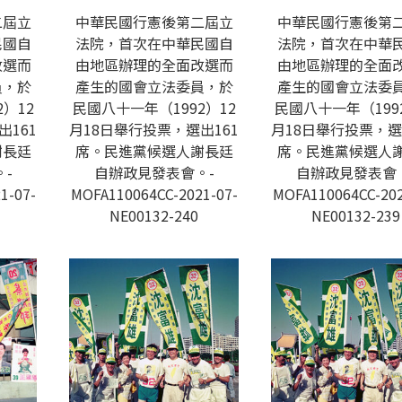
二屆立
中華民國行憲後第二屆立
中華民國行憲後第
民國自
法院，首次在中華民國自
法院，首次在中華
改選而
由地區辦理的全面改選而
由地區辦理的全面
員，於
產生的國會立法委員，於
產生的國會立法委
）12
民國八十一年（1992）12
民國八十一年（199
出161
月18日舉行投票，選出161
月18日舉行投票，選
謝長廷
席。民進黨候選人謝長廷
席。民進黨候選人
-
自辦政見發表會。-
自辦政見發表會
1-07-
MOFA110064CC-2021-07-
MOFA110064CC-202
NE00132-240
NE00132-239