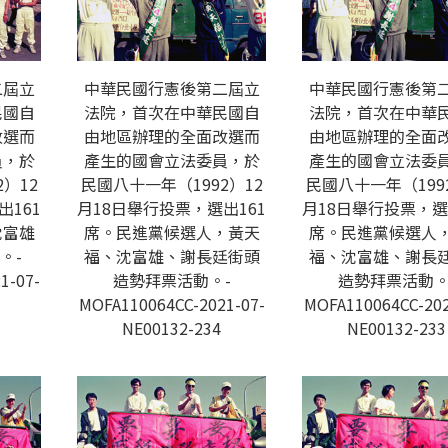
二屆立
中華民國行憲後第二屆立
中華民國行憲後第
民國自
法院，首次在中華民國自
法院，首次在中華
改選而
由地區辦理的全面改選而
由地區辦理的全面
員，於
產生的國會立法委員，於
產生的國會立法委
）12
民國八十一年（1992）12
民國八十一年（199
出161
月18日舉行投票，選出161
月18日舉行投票，選
沈富雄
席。民進黨候選人，黃天
席。民進黨候選人
。-
福、沈富雄、謝長廷街頭
福、沈富雄、謝長
1-07-
造勢拜票活動。-
造勢拜票活動。
MOFA110064CC-2021-07-
MOFA110064CC-202
NE00132-234
NE00132-233