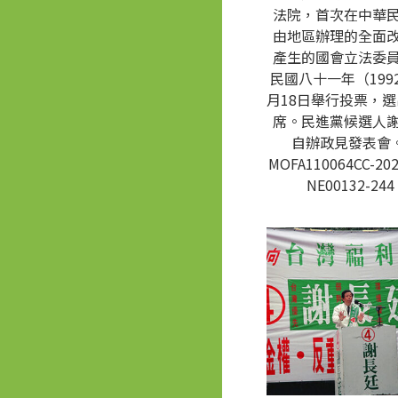
法院，首次在中華
由地區辦理的全面
產生的國會立法委
民國八十一年（1992
月18日舉行投票，選
席。民進黨候選人
自辦政見發表會。
MOFA110064CC-202
NE00132-244