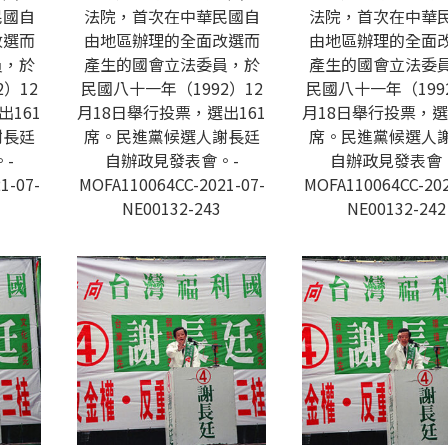
民國自
法院，首次在中華民國自
法院，首次在中華
改選而
由地區辦理的全面改選而
由地區辦理的全面
員，於
產生的國會立法委員，於
產生的國會立法委
）12
民國八十一年（1992）12
民國八十一年（199
出161
月18日舉行投票，選出161
月18日舉行投票，選
謝長廷
席。民進黨候選人謝長廷
席。民進黨候選人
-
自辦政見發表會。-
自辦政見發表會
1-07-
MOFA110064CC-2021-07-
MOFA110064CC-202
NE00132-243
NE00132-242