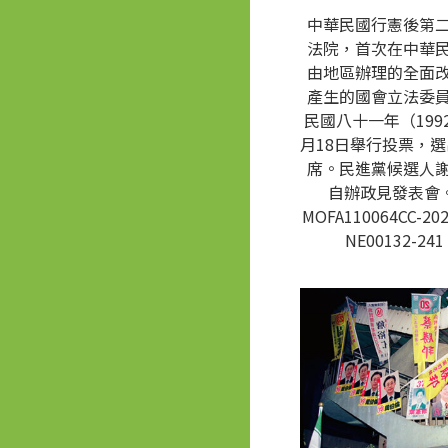
中華民國行憲後第
法院，首次在中華
由地區辦理的全面
產生的國會立法委
民國八十一年（1992
月18日舉行投票，選
席。民進黨候選人
自辦政見發表會。
MOFA110064CC-202
NE00132-241