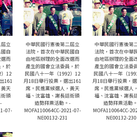
二屆立
中華民國行憲後第二屆立
中華民國行憲後第
民國自
法院，首次在中華民國自
法院，首次在中華
改選而
由地區辦理的全面改選而
由地區辦理的全面
員，於
產生的國會立法委員，於
產生的國會立法委
）12
民國八十一年（1992）12
民國八十一年（199
出161
月18日舉行投票，選出161
月18日舉行投票，選
，黃天
席。民進黨候選人，黃天
席。民進黨候選人
廷街頭
福、沈富雄、謝長廷街頭
福、沈富雄、謝長
-
造勢拜票活動。-
造勢拜票活動。
1-07-
MOFA110064CC-2021-07-
MOFA110064CC-202
NE00132-231
NE00132-230