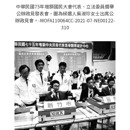
中華民國75年增額國民大會代表、立法委員選舉
公辦政見發表會，圖為候選人吳淑珍女士出席公
辦政見會。-MOFA110064CC-2021-07-NE00122-
310