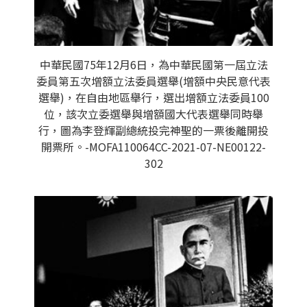
中華民國75年12月6日，為中華民國第一屆立法
委員第五次增額立法委員選舉(增額中央民意代表
選舉)，在自由地區舉行，選出增額立法委員100
位，該次立委選舉與增額國大代表選舉同時舉
行，圖為李登輝副總統投完神聖的一票後離開投
開票所。-MOFA110064CC-2021-07-NE00122-
302