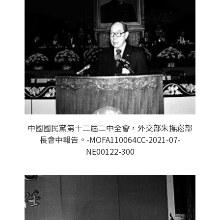
中國國民黨第十二屆二中全會，外交部朱撫崧部
長會中報告。-MOFA110064CC-2021-07-
NE00122-300