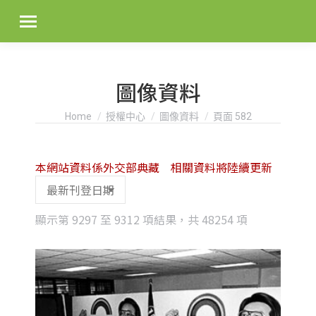
圖像資料
You are here:
Home
授權中心
圖像資料
頁面 582
本網站資料係外交部典藏 相關資料將陸續更新
Sorted
顯示第 9297 至 9312 項結果，共 48254 項
by
latest