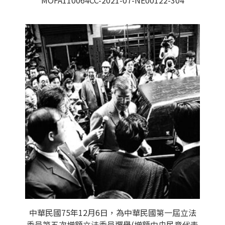
MOFA110064CC-2021-07-NE00122-304
中華民國75年12月6日，為中華民國第一屆立法
委員第五次增額立法委員選舉(增額中央民意代表