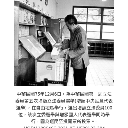
中華民國75年12月6日，為中華民國第一屆立法
委員第五次增額立法委員選舉(增額中央民意代表
選舉)，在自由地區舉行，選出增額立法委員100
位，該次立委選舉與增額國大代表選舉同時舉
行，圖為選民至投開票所投票。-