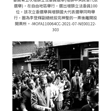
選舉)，在自由地區舉行，選出增額立法委員100
位，該次立委選舉與增額國大代表選舉同時舉
行，圖為李登輝副總統投完神聖的一票後離開投
開票所。-MOFA110064CC-2021-07-NE00122-
303