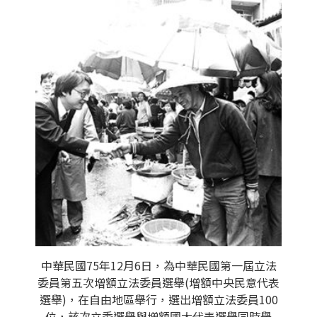
中華民國75年12月6日，為中華民國第一屆立法
委員第五次增額立法委員選舉(增額中央民意代表
選舉)，在自由地區舉行，選出增額立法委員100
位，該次立委選舉與增額國大代表選舉同時舉