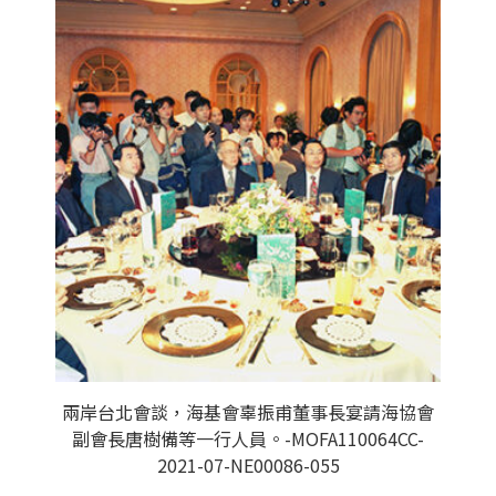
兩岸台北會談，海基會辜振甫董事長宴請海協會
副會長唐樹備等一行人員。-MOFA110064CC-
2021-07-NE00086-055