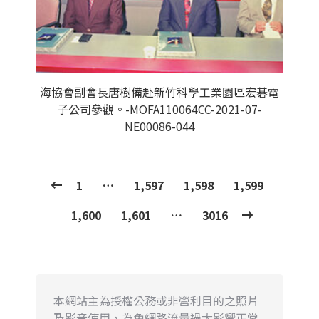
海協會副會長唐樹備赴新竹科學工業園區宏碁電
子公司參觀。-MOFA110064CC-2021-07-
NE00086-044
1
…
1,597
1,598
1,599
1,600
1,601
…
3016
本網站主為授權公務或非營利目的之照片
及影音使用，為免網路流量過大影響正常