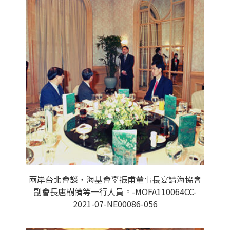
兩岸台北會談，海基會辜振甫董事長宴請海協會
副會長唐樹備等一行人員。-MOFA110064CC-
2021-07-NE00086-056