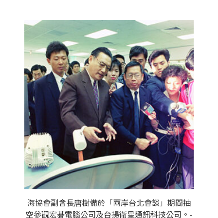
海協會副會長唐樹備於「兩岸台北會談」期間抽
空參觀宏碁電腦公司及台揚衛星通訊科技公司。-