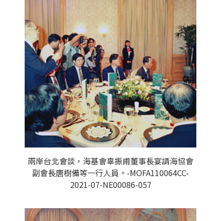
兩岸台北會談，海基會辜振甫董事長宴請海協會
副會長唐樹備等一行人員。-MOFA110064CC-
2021-07-NE00086-057