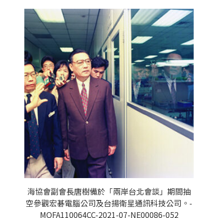
海協會副會長唐樹備於「兩岸台北會談」期間抽
空參觀宏碁電腦公司及台揚衛星通訊科技公司。-
MOFA110064CC-2021-07-NE00086-052