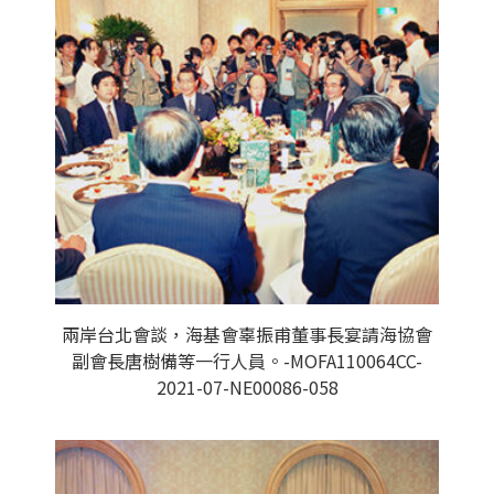
兩岸台北會談，海基會辜振甫董事長宴請海協會
副會長唐樹備等一行人員。-MOFA110064CC-
2021-07-NE00086-058