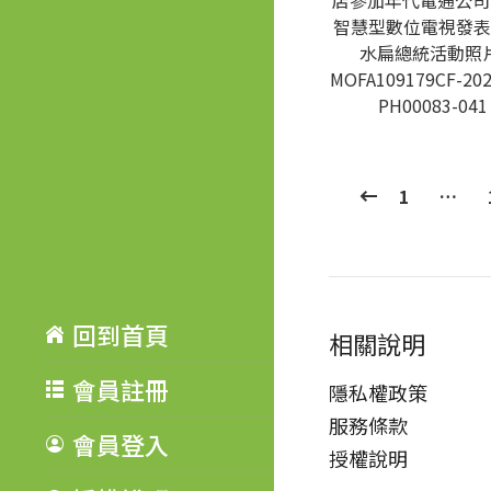
店參加年代電通公司 I
智慧型數位電視發表
水扁總統活動照片
MOFA109179CF-202
PH00083-041
1
…
回到首頁
相關說明
會員註冊
隱私權政策
服務條款
會員登入
授權說明