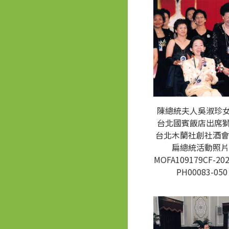
陳總統夫人吳淑珍
台北國賓飯店出席
台北木蘭社創社酒會
扁總統活動照片
MOFA109179CF-202
PH00083-050