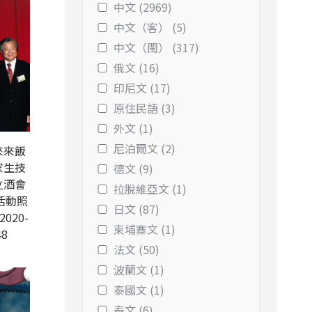
中文 (2969)
中文（客） (5)
中文（閩） (317)
俄文 (16)
印尼文 (17)
原住民語 (3)
外文 (1)
尼泊爾文 (2)
來來飯
家生技
德文 (9)
立酒會
拉脫維亞文 (1)
活動照
日文 (87)
2020-
柬埔寨文 (1)
48
法文 (50)
波蘭文 (1)
泰國文 (1)
泰文 (6)