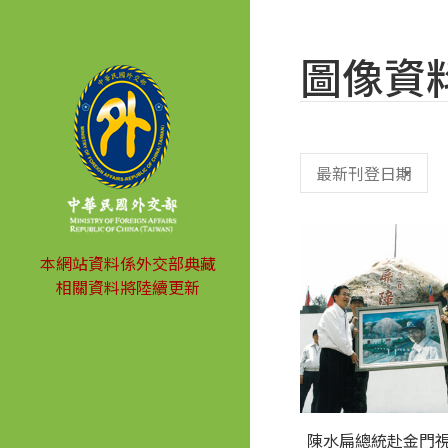
圖像資
本網站資料係外交部典藏
相關資料將陸續更新
陳水扁總統赴金門