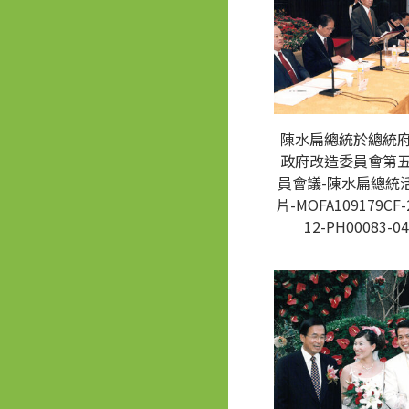
陳水扁總統於總統
政府改造委員會第
員會議-陳水扁總統
片-MOFA109179CF-
12-PH00083-04