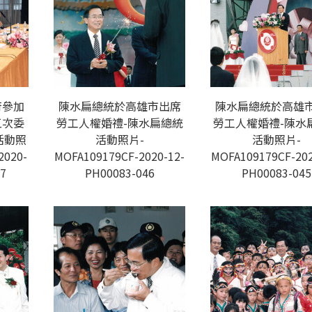
府參加
陳水扁總統於高雄市出席
陳水扁總統於高雄
五次委
勞工人權婚禮-陳水扁總統
勞工人權婚禮-陳水
活動照
活動照片-
活動照片-
2020-
MOFA109179CF-2020-12-
MOFA109179CF-202
7
PH00083-046
PH00083-045