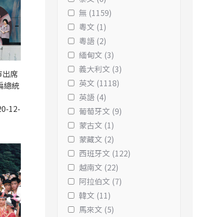
無 (1159)
粵文 (1)
粵語 (2)
緬甸文 (3)
義大利文 (3)
市出席
英文 (1118)
扁總統
英語 (4)
0-12-
葡萄牙文 (9)
蒙古文 (1)
蒙藏文 (2)
西班牙文 (122)
越南文 (22)
阿拉伯文 (7)
韓文 (11)
馬來文 (5)