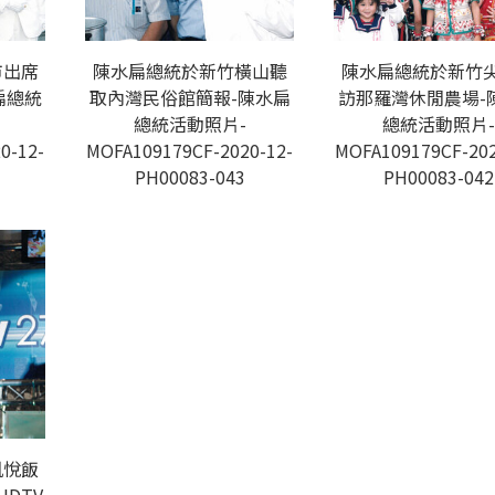
市出席
陳水扁總統於新竹橫山聽
陳水扁總統於新竹
扁總統
取內灣民俗館簡報-陳水扁
訪那羅灣休閒農場-
總統活動照片-
總統活動照片-
0-12-
MOFA109179CF-2020-12-
MOFA109179CF-202
PH00083-043
PH00083-042
凱悅飯