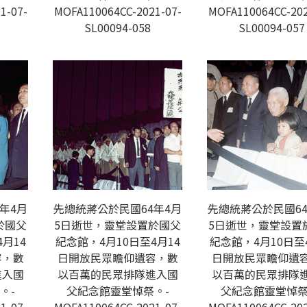
1-07-
MOFA110064CC-2021-07-
MOFA110064CC-202
SL00094-058
SL00094-057
年4月
先總統蔣公於民國64年4月
先總統蔣公於民國64
於國父
5日逝世，靈堂設置於國父
5日逝世，靈堂設置
月14
紀念館，4月10日至4月14
紀念館，4月10日至
容，數
日開放民眾瞻仰遺容，數
日開放民眾瞻仰遺
進入國
以百萬的民眾排隊進入國
以百萬的民眾排隊
。-
父紀念館靈堂悼祭。-
父紀念館靈堂悼祭