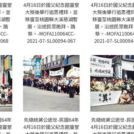
館靈堂
4月16日於國父紀念館靈堂
4月16日於國父紀念
拜，並
大殮後舉行追思禮拜，並
大殮後舉行追思禮
慈湖暫
移靈至桃園縣大溪慈湖暫
移靈至桃園縣大溪
、路
厝，沿途民眾跪拜、路
厝，沿途民眾跪拜
CC-
祭。-MOFA110064CC-
祭。-MOFA110064
-068
2021-07-SL00094-067
2021-07-SL00094
64年
先總統蔣公逝世-民國64年
先總統蔣公逝世-民國
館靈堂
4月16日於國父紀念館靈堂
4月16日於國父紀念