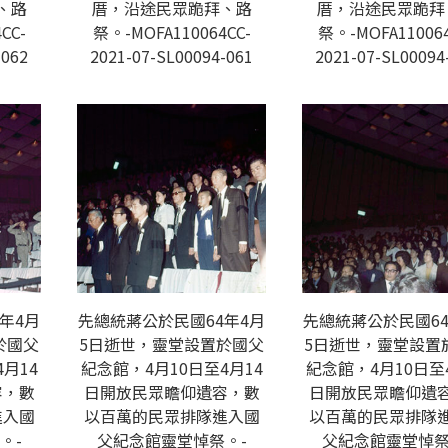
、路
厝，沿途民眾跪拜、路
厝，沿途民眾跪拜
CC-
祭。-MOFA110064CC-
祭。-MOFA110064
-062
2021-07-SL00094-061
2021-07-SL00094
年4月
先總統蔣公於民國64年4月
先總統蔣公於民國64
於國父
5日逝世，靈堂設置於國父
5日逝世，靈堂設置
月14
紀念館，4月10日至4月14
紀念館，4月10日至
容，數
日開放民眾瞻仰遺容，數
日開放民眾瞻仰遺
進入國
以百萬的民眾排隊進入國
以百萬的民眾排隊
。-
父紀念館靈堂悼祭。-
父紀念館靈堂悼祭