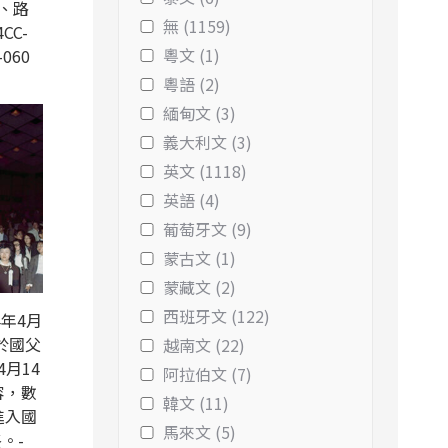
、路
無 (1159)
CC-
粵文 (1)
-060
粵語 (2)
緬甸文 (3)
義大利文 (3)
英文 (1118)
英語 (4)
葡萄牙文 (9)
蒙古文 (1)
蒙藏文 (2)
西班牙文 (122)
年4月
於國父
越南文 (22)
4月14
阿拉伯文 (7)
容，數
韓文 (11)
進入國
馬來文 (5)
。-