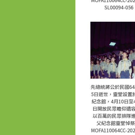
MOFA110064CC-202
SL00094-056
先總統蔣公於民國64
5日逝世，靈堂設置
紀念館，4月10日至4
日開放民眾瞻仰遺
以百萬的民眾排隊
父紀念館靈堂悼祭
MOFA110064CC-202