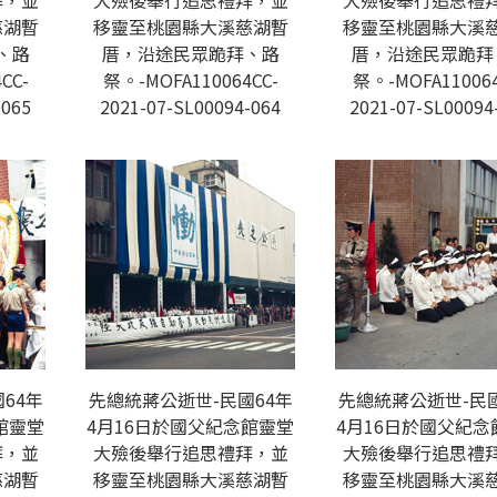
拜，並
大殮後舉行追思禮拜，並
大殮後舉行追思禮
慈湖暫
移靈至桃園縣大溪慈湖暫
移靈至桃園縣大溪
、路
厝，沿途民眾跪拜、路
厝，沿途民眾跪拜
CC-
祭。-MOFA110064CC-
祭。-MOFA110064
-065
2021-07-SL00094-064
2021-07-SL00094
64年
先總統蔣公逝世-民國64年
先總統蔣公逝世-民國
館靈堂
4月16日於國父紀念館靈堂
4月16日於國父紀念
拜，並
大殮後舉行追思禮拜，並
大殮後舉行追思禮
慈湖暫
移靈至桃園縣大溪慈湖暫
移靈至桃園縣大溪