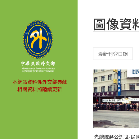
圖像資
本網站資料係外交部典藏
相關資料將陸續更新
先總統蔣公逝世-民國