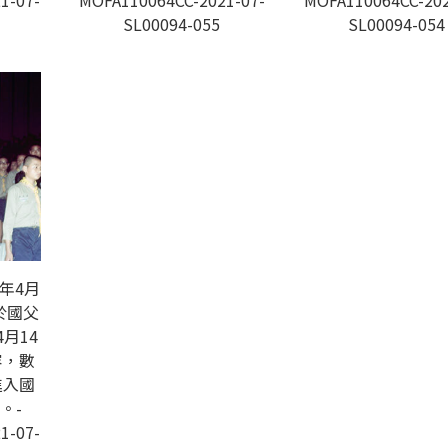
1-07-
MOFA110064CC-2021-07-
MOFA110064CC-202
SL00094-055
SL00094-054
年4月
於國父
月14
容，數
進入國
。-
1-07-