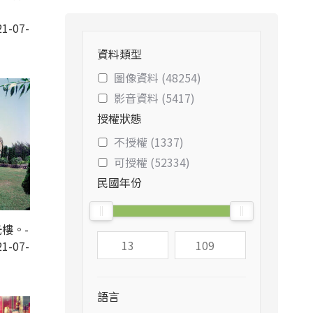
1-07-
資料類型
圖像資料 (48254)
影音資料 (5417)
授權狀態
不授權 (1337)
可授權 (52334)
民國年份
樓。-
1-07-
語言