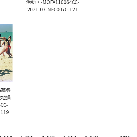
活動。-MOFA110064CC-
2021-07-NE00070-121
揭幕參
戰地操
CC-
-119