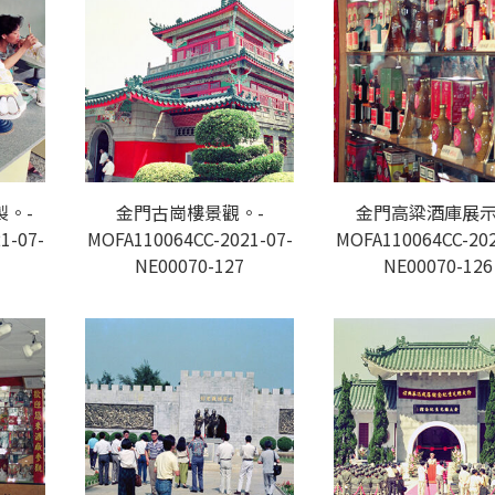
。-
金門古崗樓景觀。-
金門高粱酒庫展示
1-07-
MOFA110064CC-2021-07-
MOFA110064CC-202
NE00070-127
NE00070-126