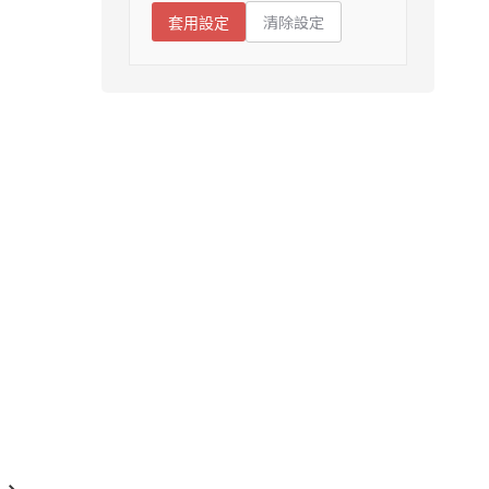
清除設定
套用設定