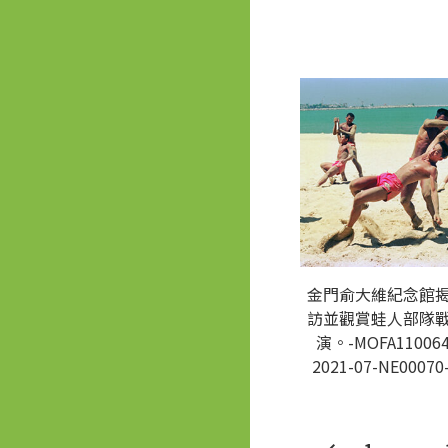
金門俞大維紀念館
訪並觀賞蛙人部隊
演。-MOFA110064
2021-07-NE00070