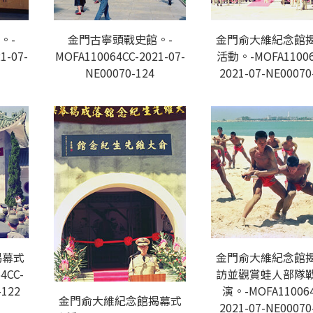
。-
金門古寧頭戰史館。-
金門俞大維紀念館
1-07-
MOFA110064CC-2021-07-
活動。-MOFA11006
NE00070-124
2021-07-NE00070
揭幕式
金門俞大維紀念館
4CC-
訪並觀賞蛙人部隊
-122
演。-MOFA110064
金門俞大維紀念館揭幕式
2021-07-NE00070