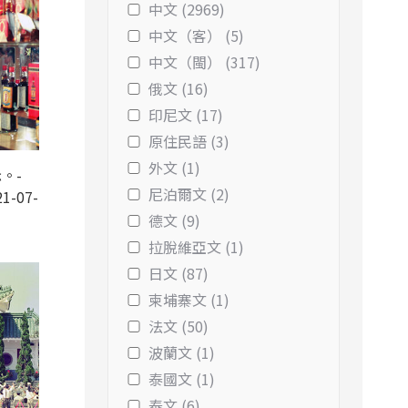
中文 (2969)
中文（客） (5)
中文（閩） (317)
俄文 (16)
印尼文 (17)
原住民語 (3)
外文 (1)
。-
尼泊爾文 (2)
1-07-
德文 (9)
拉脫維亞文 (1)
日文 (87)
柬埔寨文 (1)
法文 (50)
波蘭文 (1)
泰國文 (1)
泰文 (6)