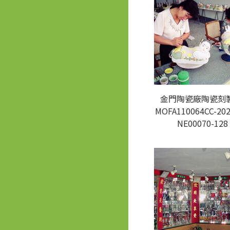
金門陶瓷廠陶瓷刻製
MOFA110064CC-202
NE00070-128