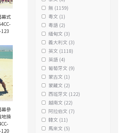
無 (1159)
粵文 (1)
揭幕式
4CC-
粵語 (2)
-123
緬甸文 (3)
義大利文 (3)
英文 (1118)
英語 (4)
葡萄牙文 (9)
蒙古文 (1)
蒙藏文 (2)
西班牙文 (122)
越南文 (22)
揭幕參
阿拉伯文 (7)
戰地操
韓文 (11)
CC-
馬來文 (5)
-120