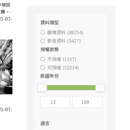
中華民
賽。-
1-07-
資料類型
圖像資料 (48254)
影音資料 (5417)
授權狀態
不授權 (1337)
可授權 (52334)
民國年份
1-07-
語言