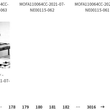
4CC-
MOFA110064CC-2021-07-
MOFA110064CC-202
-063
NE00115-062
NE00115-061
-
1-07-
…
178
179
180
181
182
…
3016