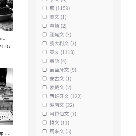
無 (1159)
粵文 (1)
粵語 (2)
緬甸文 (3)
。-
義大利文 (3)
1-07-
英文 (1118)
英語 (4)
葡萄牙文 (9)
蒙古文 (1)
蒙藏文 (2)
西班牙文 (122)
越南文 (22)
阿拉伯文 (7)
韓文 (11)
馬來文 (5)
存。-