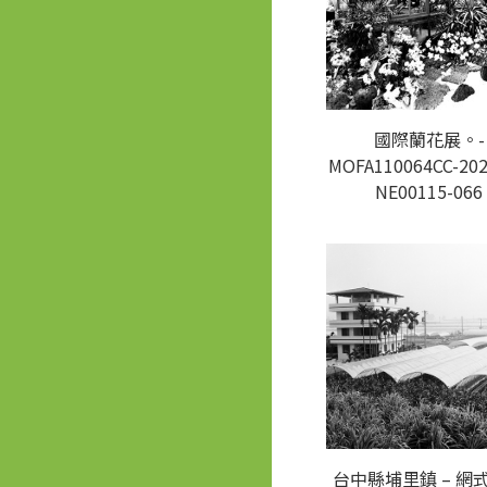
國際蘭花展。-
MOFA110064CC-202
NE00115-066
台中縣埔里鎮 – 網