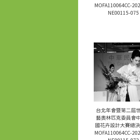
MOFA110064CC-202
NE00115-075
台北年會暨第二屆
藝奧林匹克委員會
國花卉設計大賽總決
MOFA110064CC-202