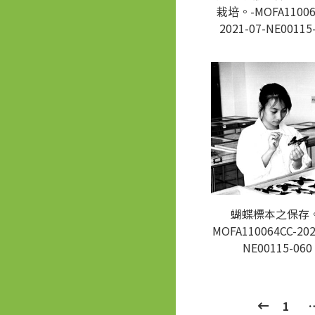
栽培。-MOFA11006
2021-07-NE00115
蝴蝶標本之保存。
MOFA110064CC-202
NE00115-060
1