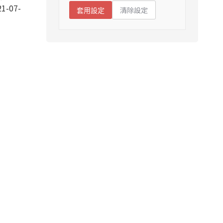
1-07-
清除設定
套用設定