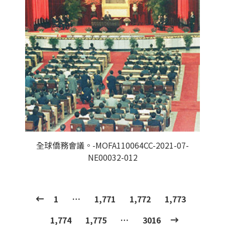
全球僑務會議。-MOFA110064CC-2021-07-
NE00032-012
1
…
1,771
1,772
1,773
1,774
1,775
…
3016