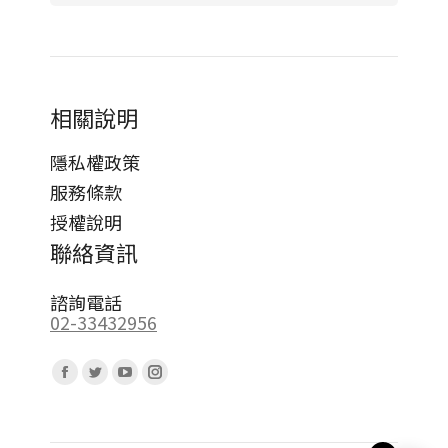
相關說明
隱私權政策
服務條款
授權說明
聯絡資訊
諮詢電話
02-33432956
Find us on:
Facebook
Twitter
YouTube
Instagram
page
page
page
page
opens
opens
opens
opens