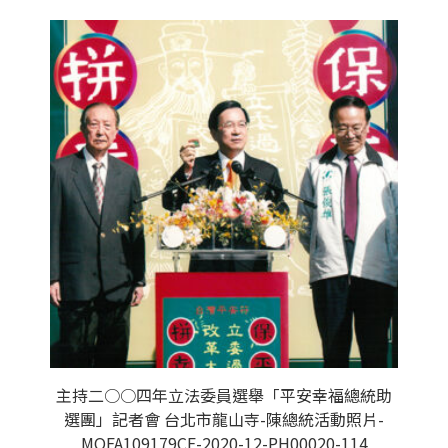
主持二○○四年立法委員選舉「平安幸福總統助
選團」記者會 台北市龍山寺-陳總統活動照片-
MOFA109179CF-2020-12-PH00020-114