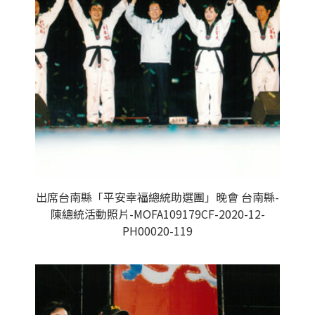
出席台南縣「平安幸福總統助選團」晚會 台南縣-
陳總統活動照片-MOFA109179CF-2020-12-
PH00020-119