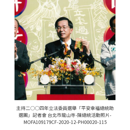
主持二○○四年立法委員選舉「平安幸福總統助
選團」記者會 台北市龍山寺-陳總統活動照片-
MOFA109179CF-2020-12-PH00020-115