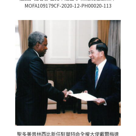
MOFA109179CF-2020-12-PH00020-113
聖多美普林西比新任駐華特命全權大使戴爾梅達