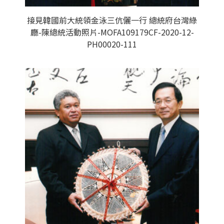
接見韓國前大統領金泳三伉儷一行 總統府台灣綠
廳-陳總統活動照片-MOFA109179CF-2020-12-
PH00020-111