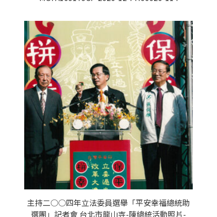
主持二○○四年立法委員選舉「平安幸福總統助
選團」記者會 台北市龍山寺-陳總統活動照片-