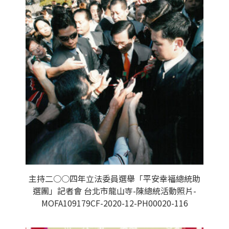
主持二○○四年立法委員選舉「平安幸福總統助
選團」記者會 台北市龍山寺-陳總統活動照片-
MOFA109179CF-2020-12-PH00020-116