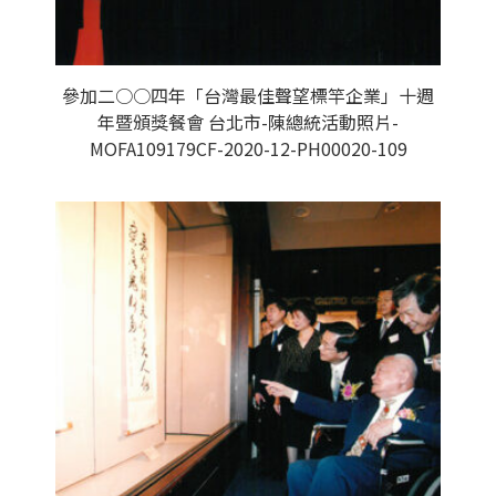
參加二○○四年「台灣最佳聲望標竿企業」十週
年暨頒獎餐會 台北市-陳總統活動照片-
MOFA109179CF-2020-12-PH00020-109