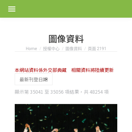
圖像資料
You are here:
Home
授權中心
圖像資料
頁面 2191
本網站資料係外交部典藏 相關資料將陸續更新
Sorted
顯示第 35041 至 35056 項結果，共 48254 項
by
latest