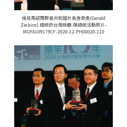
接見馬紹爾群島共和國外長查奇奧(Gerald
Zackios) 總統府台灣綠廳-陳總統活動照片-
MOFA109179CF-2020-12-PH00020-110