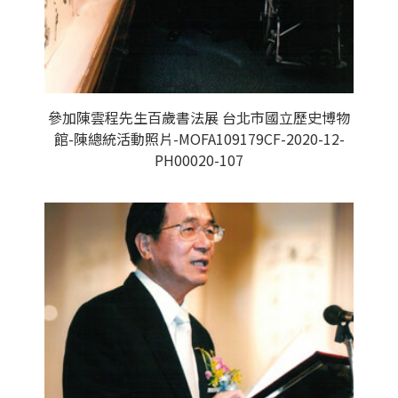
參加陳雲程先生百歲書法展 台北市國立歷史博物
館-陳總統活動照片-MOFA109179CF-2020-12-
PH00020-107