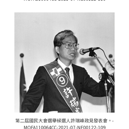
第二屆國民大會選舉候選人許瑞峰政見發表會。-
MOFA110064CC-2021-07-NE00122-109