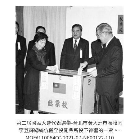
第二屆國民大會代表選舉-台北市黃大洲市長陪同
李登輝總統伉儷至投開票所投下神聖的一票。-
MOFA110064CC-2021-07-NE00122-110