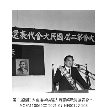
第二屆國民大會選舉候選人曾憲棨政見發表會。-
MOFA110064CC-2021-07-NE00122-108