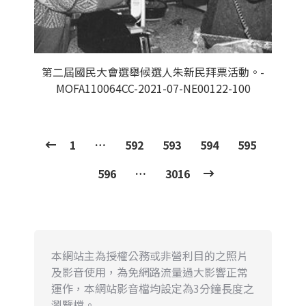
第二屆國民大會選舉候選人朱新民拜票活動。-
MOFA110064CC-2021-07-NE00122-100
1
…
592
593
594
595
596
…
3016
本網站主為授權公務或非營利目的之照片
及影音使用，為免網路流量過大影響正常
運作，本網站影音檔均設定為3分鐘長度之
瀏覽檔。