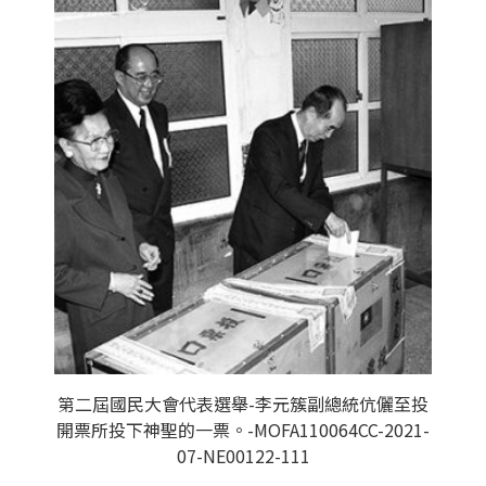
第二屆國民大會代表選舉-李元簇副總統伉儷至投
開票所投下神聖的一票。-MOFA110064CC-2021-
07-NE00122-111