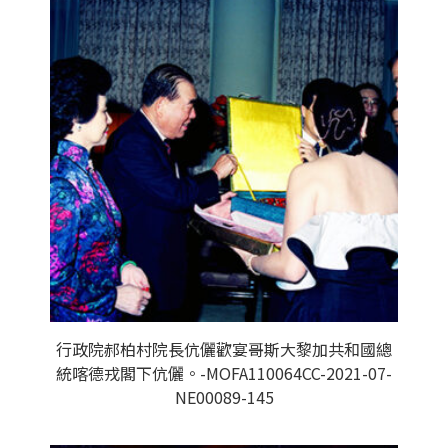
行政院郝柏村院長伉儷歡宴哥斯大黎加共和國總
統喀德戎閣下伉儷。-MOFA110064CC-2021-07-
NE00089-145