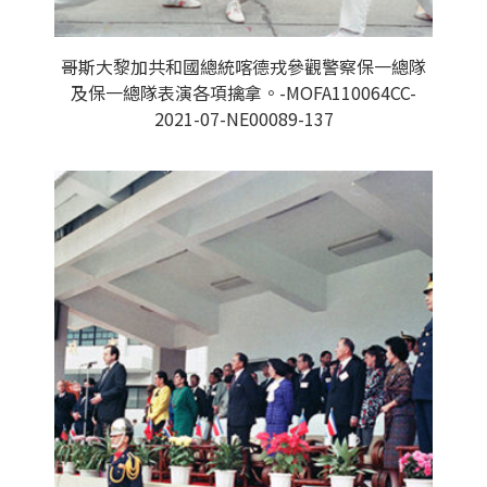
哥斯大黎加共和國總統喀德戎參觀警察保一總隊
及保一總隊表演各項擒拿。-MOFA110064CC-
2021-07-NE00089-137