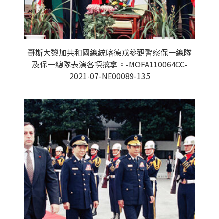
哥斯大黎加共和國總統喀德戎參觀警察保一總隊
及保一總隊表演各項擒拿。-MOFA110064CC-
2021-07-NE00089-135