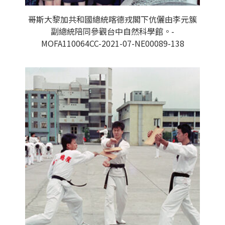
哥斯大黎加共和國總統喀德戎閣下伉儷由李元簇
副總統陪同參觀台中自然科學館。-
MOFA110064CC-2021-07-NE00089-138