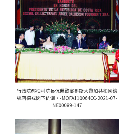
行政院郝柏村院長伉儷歡宴哥斯大黎加共和國總
統喀德戎閣下伉儷。-MOFA110064CC-2021-07-
NE00089-147