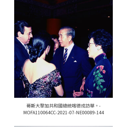
哥斯大黎加共和國總統喀德戎訪華。-
MOFA110064CC-2021-07-NE00089-144