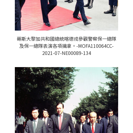
哥斯大黎加共和國總統喀德戎參觀警察保一總隊
及保一總隊表演各項擒拿。-MOFA110064CC-
2021-07-NE00089-134