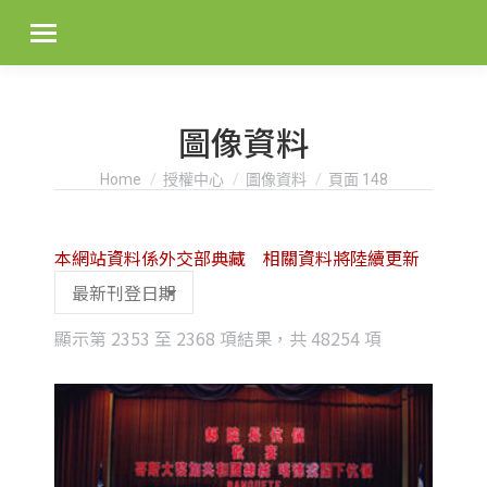
圖像資料
You are here:
Home
授權中心
圖像資料
頁面 148
本網站資料係外交部典藏 相關資料將陸續更新
Sorted
顯示第 2353 至 2368 項結果，共 48254 項
by
latest