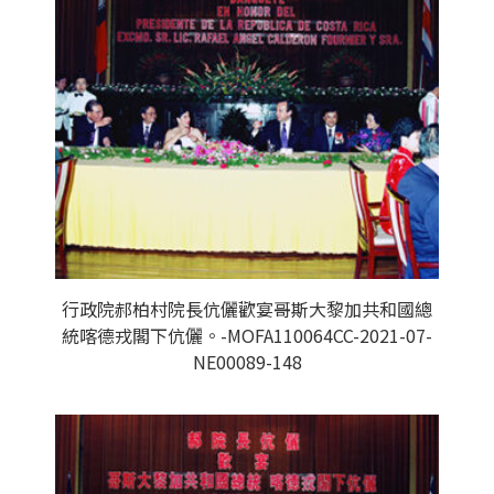
行政院郝柏村院長伉儷歡宴哥斯大黎加共和國總
統喀德戎閣下伉儷。-MOFA110064CC-2021-07-
NE00089-148