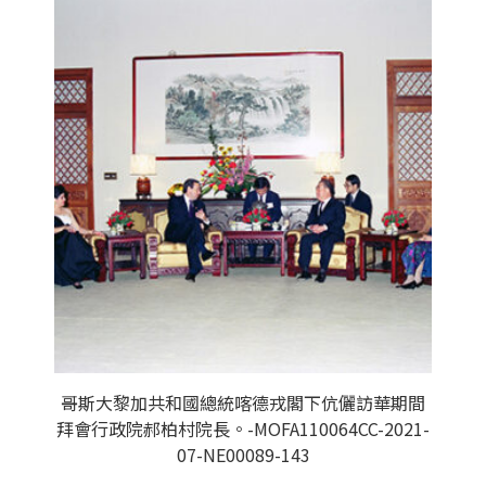
哥斯大黎加共和國總統喀德戎閣下伉儷訪華期間
拜會行政院郝柏村院長。-MOFA110064CC-2021-
07-NE00089-143