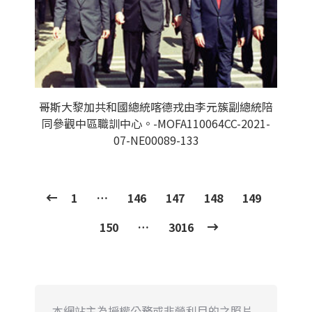
哥斯大黎加共和國總統喀德戎由李元簇副總統陪
同參觀中區職訓中心。-MOFA110064CC-2021-
07-NE00089-133
1
…
146
147
148
149
150
…
3016
本網站主為授權公務或非營利目的之照片