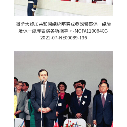
哥斯大黎加共和國總統喀德戎參觀警察保一總隊
及保一總隊表演各項擒拿。-MOFA110064CC-
2021-07-NE00089-136