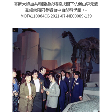
哥斯大黎加共和國總統喀德戎閣下伉儷由李元簇
副總統陪同參觀台中自然科學館。-
MOFA110064CC-2021-07-NE00089-139