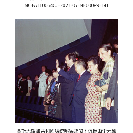
MOFA110064CC-2021-07-NE00089-141
哥斯大黎加共和國總統喀德戎閣下伉儷由李元簇