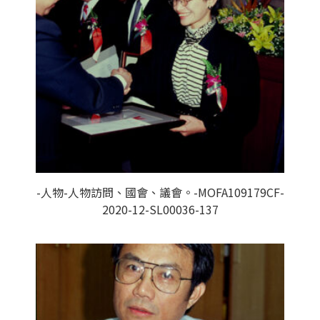
-人物-人物訪問、國會、議會。-MOFA109179CF-
2020-12-SL00036-137