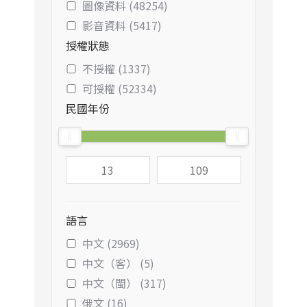
圖像資料 (48254)
影音資料 (5417)
授權狀態
不授權 (1337)
可授權 (52334)
民國年份
語言
中文 (2969)
中文（客） (5)
中文（閩） (317)
俄文 (16)