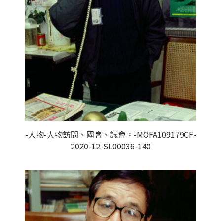
-人物-人物訪問、國會、議會。-MOFA109179CF-
2020-12-SL00036-140